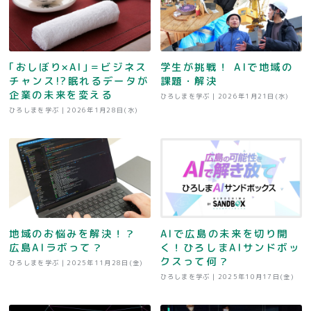
｢おしぼり×AI｣＝ビジネス
学生が挑戦！ AIで地域の
チャンス!?眠れるデータが
課題・解決
企業の未来を変える
ひろしまを学ぶ |
2026年1月21日(水)
ひろしまを学ぶ |
2026年1月28日(水)
地域のお悩みを解決！？
AIで広島の未来を切り開
広島AIラボって？
く！ひろしまAIサンドボッ
クスって何？
ひろしまを学ぶ |
2025年11月28日(金)
ひろしまを学ぶ |
2025年10月17日(金)