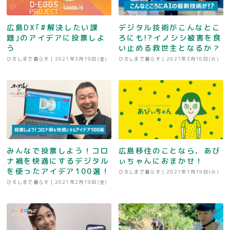
広島DX｢#解決したい課
デジタル技術がこんなとこ
題｣のアイデアに投票しよ
ろにも!?イノシシ被害を食
う
い止める救世主となるか？
ひろしまで暮らす |
2021年3月19日(金)
ひろしまで暮らす |
2021年3月16日(火)
みんなで投票しよう！コロ
広島移住のことなら、あび
ナ禍を快適にするデジタル
ぃちゃんにおまかせ！
を使ったアイデア100選！
ひろしまで暮らす |
2021年1月19日(火)
ひろしまで暮らす |
2021年2月19日(金)