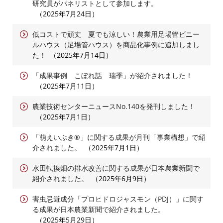
研究員がパネリストとして参加します。
2025年7月24日
低コストで頑丈 夏でも涼しい！農業用足場管ビニー
ルハウス（足場管ハウス）を商品化事例に追加しまし
た！
2025年7月14日
「成果事例 こぼれ話 瑞季」が紹介されました！
2025年7月11日
農業技術センターニュースNo.140を発刊しました！
2025年7月1日
「萌えいぶき®」に関する成果が月刊「事業構想」で紹
介されました。
2025年7月1日
水田転換畑の排水改善に関する成果が日本農業新聞で
紹介されました。
2025年6月9日
害虫忌避成分「プロヒドロジャスモン（PDJ）」に関す
る成果が日本農業新聞で紹介されました。
2025年5月29日