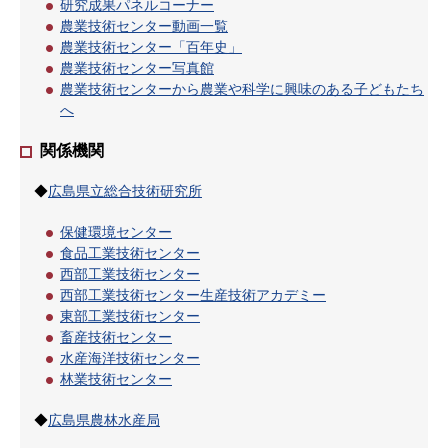
研究成果パネルコーナー
農業技術センター動画一覧
農業技術センター「百年史」
農業技術センター写真館
農業技術センターから農業や科学に興味のある子どもたち
へ
関係機関
◆
広島県立総合技術研究所
保健環境センター
食品工業技術センター
西部工業技術センター
西部工業技術センター生産技術アカデミー
東部工業技術センター
畜産技術センター
水産海洋技術センター
林業技術センター
◆
広島県農林水産局