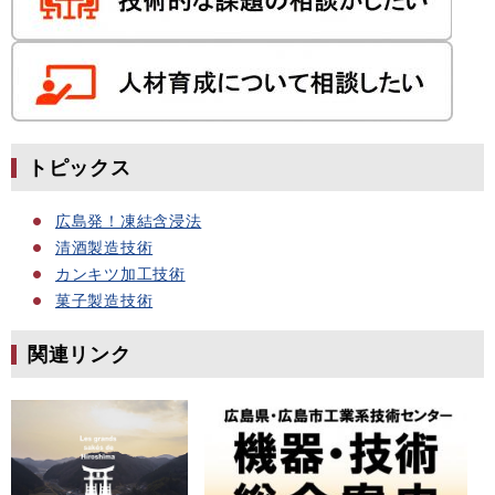
トピックス
広島発！凍結含浸法
清酒製造技術
カンキツ加工技術
菓子製造技術
関連リンク