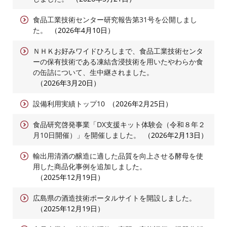
食品工業技術センター研究報告第31号を公開しまし
た。
2026年4月10日
ＮＨＫお好みワイドひろしまで、食品工業技術センタ
ーの保有技術である凍結含浸技術を用いたやわらか食
の缶詰について、生中継されました。
2026年3月20日
設備利用実績トップ10
2026年2月25日
食品研究啓発事業「DX支援キット体験会（令和８年２
月10日開催）」を開催しました。
2026年2月13日
輸出用清酒の醸造に適した品質を向上させる酵母を使
用した商品化事例を追加しました。
2025年12月19日
広島県の酒造技術ポータルサイトを開設しました。
2025年12月19日