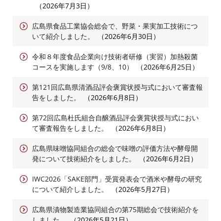
2026年7月3日
広島県食品工業協会総会で、野菜・果実加工技術につ
いて紹介しました。
2026年6月30日
令和８年度食品企業向け技術者研修（実習）加熱殺菌
コースを実施します（9/8、10）
2026年6月25日
第121回広島県清酒品評会褒賞状授与式において審査報
告をしました。
2026年6月8日
第72回広島杜氏組合自醸酒品評会褒賞状授与式におい
て審査報告をしました。
2026年6月8日
広島県味噌協同組合の総会で味噌の評価方法や酵母開
発について技術紹介をしました。
2026年6月2日
IWC2026「SAKE部門」受賞発表会で酒米や酵母の研究
について紹介しました。
2026年5月27日
広島県漬物製造業協同組合の第75期総会で技術紹介を
しました。
2026年5月21日