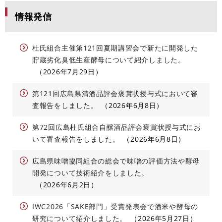
情報発信
杜氏組合主催第121回夏期講習会で新たに開発した
貯蔵劣化臭低生産酵母について紹介しました。
2026年7月29日
第121回広島県清酒品評会褒賞状授与式において審
査報告をしました。
2026年6月8日
第72回広島杜氏組合自醸酒品評会褒賞状授与式にお
いて審査報告をしました。
2026年6月8日
広島県味噌協同組合の総会で味噌の評価方法や酵母
開発について技術紹介をしました。
2026年6月2日
IWC2026「SAKE部門」受賞発表会で酒米や酵母の
研究について紹介しました。
2026年5月27日