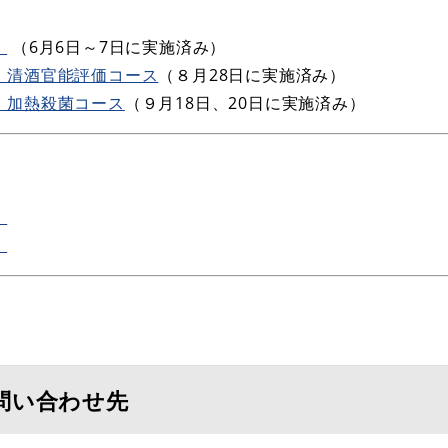
）
​（6月6日～7日に実施済み）
）清酒官能評価コース
（８月28日に実施済み）​
）加熱殺菌コース
（９月18日、20日に実施済み）
）
）
問い合わせ先