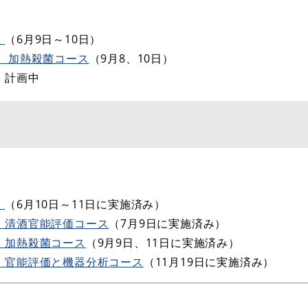
）
（6月9日～10日） ​
 加熱殺菌コース
（9月8、10日）
）計画中
）
（6月10日～11日に実施済み） ​
清酒官能評価コース​
（7月9日に実施済み）
）加熱殺菌コース
（9月9日、11日に実施済み）
）官能評価と機器分析コース
（11月19日に実施済み）