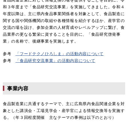
和３年度まで「食品研究交流事業」を実施してきました。令和４
年度以降は、主に県内食品事業関係者を対象として、食品製造に
関する国や関係機関の取組や各種情報を紹介するほか、産学官の
交流の場を設け、参加企業の人材育成やレベルアップに繋げ、食
品業界の更なる繁栄に資することを目的に、「食品研究啓発事
業」の名称で、後継事業を実施します。
参考
「フードテクノひろしま」の活動内容について
参考
「食品研究交流事業」の活動内容について
事業内容
食品製造業に共通するテーマで、主に広島県内食品関連企業を対
象とした講演会・工場見学会・産学官による情報交換等を実施す
る。（年３回程度開催 主なテーマの事例は以下のとおり）