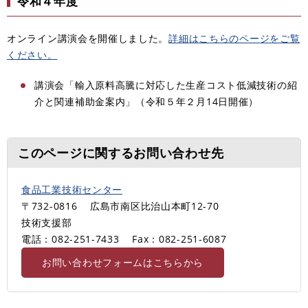
令和４年度
オンライン講演会を開催しました。
詳細はこちらのページをご覧
ください。
講演会「輸入原料高騰に対応した生産コスト低減技術の紹
介と関連補助金案内」（令和５年２月14日開催）
このページに関するお問い合わせ先
食品工業技術センター
〒732-0816
広島市南区比治山本町12-70
技術支援部
電話：082-251-7433
Fax：082-251-6087
お問い合わせフォームはこちらから