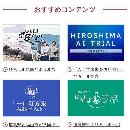
おすすめコンテンツ
ひろしま県民だより夏号
「ＡＩで未来を切り開く」
ひろしま宣言
徹底解剖！ひろしまラボ
広島県と福山市が共同で、