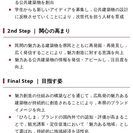
る公共建築物を創出
学生からも新しいアイディアを募集し，公共建築物の設計
に反映させていくことにより，次世代を担う人材を育成
2nd Step ｜ 関心の高まり
民間の魅力ある建築物を県民とともに再発掘・再発見し，
広く発信することにより，魅力創造に対する意識を向上
魅力ある公共建築物の情報を発信・アピールし，注目度を
向上
Final Step ｜ 目指す姿
魅力創造の仕組みの構築などを通じて，広島発の魅力ある
建築物が持続的に創造されることにより，本県のブランド
イメージを向上
「ひろしま」ブランドの国内外での認知・評価が高まるこ
とで，観光誘客・定住促進において「魅力ある地域」とし
て選ばれ，持続的に地域経済を活性化