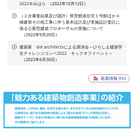
2022＠みはら
2022年10月12日
（２次審査結果及び講評）県営鯉港住宅１号館ほか４
棟建替その他工事に伴う基本設計及び実施設計委託に
係る公募型建築プロポーザルの実施について
2022年9月20日
建築家 dot architectsによる講演会～ひろしま建築学
生チャレンジコンペ2022 キックオフイベント～
2022年6月30日
新着情報 RSS