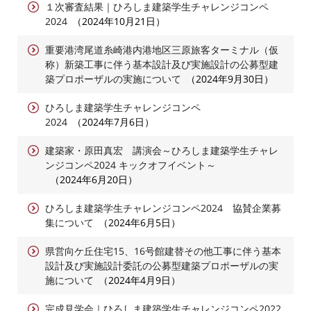
１次審査結果｜ひろしま建築学生チャレンジコンペ
2024
2024年10月21日
重要港湾尾道糸崎港内港地区三原旅客ターミナル（仮
称）新築工事に伴う基本設計及び実施設計の公募型建
築プロポーザルの実施について
2024年9月30日
ひろしま建築学生チャレンジコンペ
2024
2024年7月6日
建築家・原田真宏 講演会～ひろしま建築学生チャレ
ンジコンペ2024 キックオフイベント～
2024年6月20日
ひろしま建築学生チャレンジコンペ2024 協賛企業募
集について
2024年6月5日
県営向ケ丘住宅15、16号館建替その他工事に伴う基本
設計及び実施設計委託の公募型建築プロポーザルの実
施について
2024年4月9日
完成見学会｜ひろしま建築学生チャレンジコンペ2022