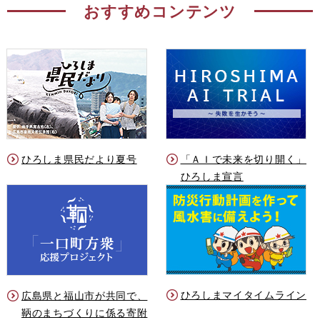
おすすめコンテンツ
ひろしま県民だより夏号
「ＡＩで未来を切り開く」
ひろしま宣言
ひろしまマイタイムライン
広島県と福山市が共同で、
鞆のまちづくりに係る寄附