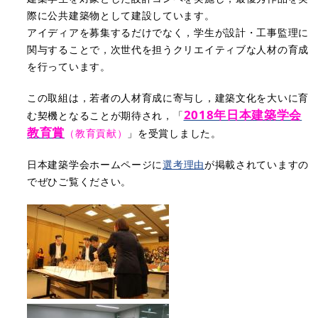
際に公共建築物として建設しています。
アイディアを募集するだけでなく，学生が設計・工事監理に
関与することで，次世代を担うクリエイティブな人材の育成
を行っています。
この取組は，若者の人材育成に寄与し，建築文化を大いに育
2018年日本建築学会
む契機となることが期待され，「
教育賞
（教育貢献）
」を受賞しました。
日本建築学会ホームページに
選考理由
が掲載されていますの
でぜひご覧ください。