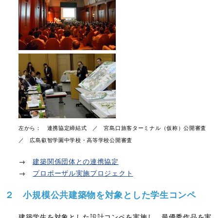
左から： 連携協定締結式 ／ 宮島口旅客ターミナル（仮称）公開審査
／ 広島叡智学園中学校・高等学校公開審査
→
建築関係団体との連携協定
→
プロポーザル実施プロジェクト
２ 小規模公共建築物を対象とした学生コンペ
建築学生を対象とした設計コンペを実施し，最優秀作品を実