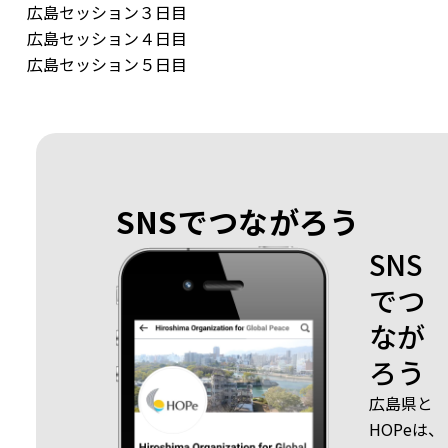
広島セッション３日目
広島セッション４日目
広島セッション５日目
SNSでつながろう
SNS
でつ
なが
ろう
広島県と
HOPeは、