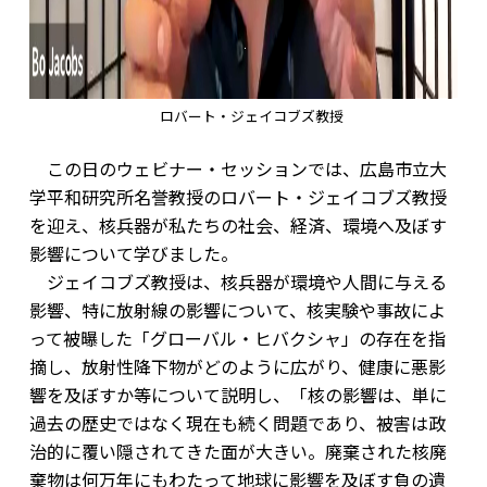
ロバート・ジェイコブズ教授
この日のウェビナー・セッションでは、広島市立大
学平和研究所名誉教授のロバート・ジェイコブズ教授
を迎え、核兵器が私たちの社会、経済、環境へ及ぼす
影響について学びました。
ジェイコブズ教授は、核兵器が環境や人間に与える
影響、特に放射線の影響について、核実験や事故によ
って被曝した「グローバル・ヒバクシャ」の存在を指
摘し、放射性降下物がどのように広がり、健康に悪影
響を及ぼすか等について説明し、「核の影響は、単に
過去の歴史ではなく現在も続く問題であり、被害は政
治的に覆い隠されてきた面が大きい。廃棄された核廃
棄物は何万年にもわたって地球に影響を及ぼす負の遺