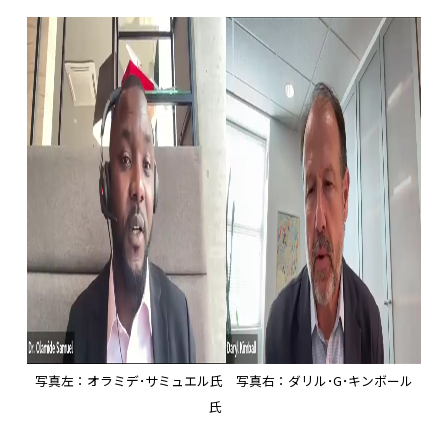
写真左：オラミデ･サミュエル氏 写真右：ダリル･G･キンボール
氏