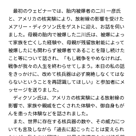
最初のウェビナーでは、胎内被爆者の二川 一彦氏
と、アメリカの核実験により、放射線の影響を受けた
メアリー・ディクソン氏をゲストに迎え、お話を伺い
ました。母親の胎内で被爆した二川氏は、被爆によっ
て家族を亡くした経験や、母親が残留放射能によって
被爆したにも関わらず被爆者であることを隠し続けた
こと等について話され、「もし戦争をやめなければ、
戦争が我々の人生を終わらせてしまう。本日の私の話
をきっかけに、改めて核兵器は必ず廃絶しなくてはな
らないということを再認識してほしい」と参加者にメ
ッセージを送りました。
ディクソン氏は、アメリカの核実験による放射線の
影響で、家族や親戚を亡くされた体験や、御自身もが
んを患った体験などを話されました。
また、世界に存在する核兵器の数や、その威力につ
いても言及しながら「過去に起こったことは変えられ