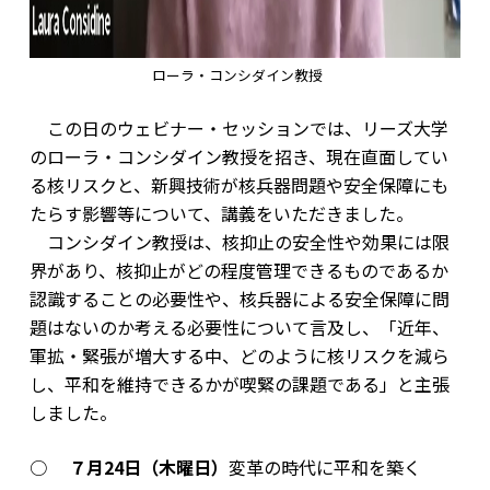
ローラ・コンシダイン教授
この日のウェビナー・セッションでは、リーズ大学
のローラ・コンシダイン教授を招き、現在直面してい
る核リスクと、新興技術が核兵器問題や安全保障にも
たらす影響等について、講義をいただきました。
コンシダイン教授は、核抑止の安全性や効果には限
界があり、核抑止がどの程度管理できるものであるか
認識することの必要性や、核兵器による安全保障に問
題はないのか考える必要性について言及し、「近年、
軍拡・緊張が増大する中、どのように核リスクを減ら
し、平和を維持できるかが喫緊の課題である」と主張
しました。
○
７月24日（木曜日）
変革の時代に平和を築く