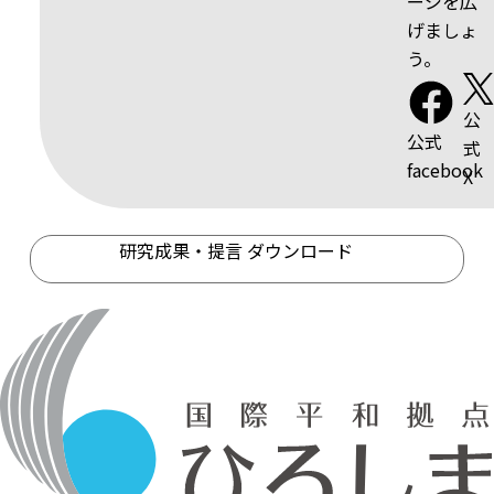
ージを広
げましょ
う。
公
公式
式
facebook
X
研究成果・提言 ダウンロード