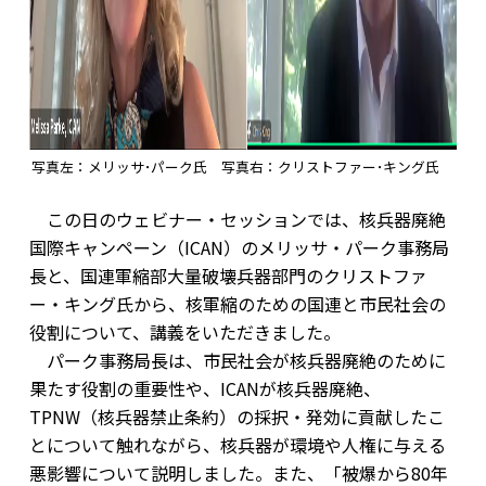
写真左：メリッサ･パーク氏 写真右：クリストファー･キング氏
この日のウェビナー・セッションでは、核兵器廃絶
国際キャンペーン（ICAN）のメリッサ・パーク事務局
長と、国連軍縮部大量破壊兵器部門のクリストファ
ー・キング氏から、核軍縮のための国連と市民社会の
役割について、講義をいただきました。
パーク事務局長は、市民社会が核兵器廃絶のために
果たす役割の重要性や、ICANが核兵器廃絶、
TPNW（核兵器禁止条約）の採択・発効に貢献したこ
とについて触れながら、核兵器が環境や人権に与える
悪影響について説明しました。また、「被爆から80年