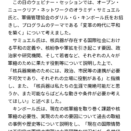
この日のウェビナー・セッションでは、オープン・
ニュークリア・ネットワークのオラミデ・サミュエル
氏と、軍備管理協会のダリル・G・キンボール氏をお招
きし、プログラムのテーマである「変革の時代に平和
を築く」について考えました。
サミュエル氏は、核兵器が存在する国際社会におけ
る平和の定義や、核紛争や軍拡を引き起こす要因、政
治家や研究機関、そして若者など、それぞれの人々が
軍縮のために果たす役割等について説明した上で、
「核兵器廃絶のためには、政治、市民等の連携が必要
不可欠であり、それぞれの立場に役割がある」と指摘
し、また、「核兵器は私たちの生涯で廃絶可能だと思
うか、また可能ならばどんな動きや条件が必要か考え
てほしい」と述べました。
キンボール氏は、現在の核軍縮を取り巻く課題や核
軍縮の必要性、実現のための要因について過去の取組
の事例や歴史等について説明をし、「現在の国際情勢