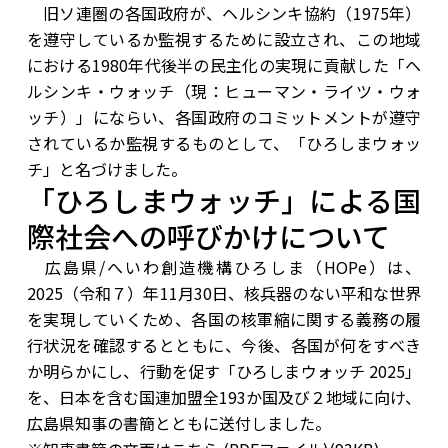
旧ソ連圏の各国政府が、ヘルシンキ協約（1975年）
を遵守しているか監視するために設立され、この地域
における1980年代後半の民主化の実現に貢献した「ヘ
ルシンキ・ウォッチ（現：ヒューマン・ライツ・ウォ
ッチ）」にならい、各国政府のコミットメントが遵守
されているか監視するものとして、「ひろしまウォッ
チ」と名づけました。
「ひろしまウォッチ」による国
際社会への呼びかけについて
広島県/へいわ創造機構ひろしま（HOPe）は、
2025（令和７）年11月30日、核兵器のない平和な世界
を実現していくため、各国の核軍縮に関する義務の履
行状況を確認するとともに、今後、各国が何をすべき
か明らかにし、行動を促す「ひろしまウォッチ 2025」
を、日本を含む国連加盟全193か国及び２地域に向け、
広島県知事の書簡とともに送付しました。