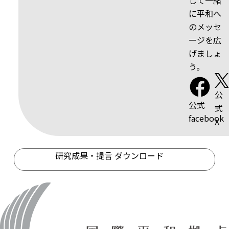
に平和へ
のメッセ
ージを広
げましょ
う。
公
公式
式
facebook
X
研究成果・提言 ダウンロード