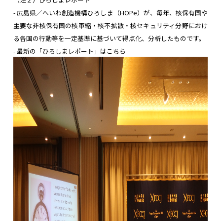
- 広島県／へいわ創造機構ひろしま（HOPe）が、毎年、核保有国や
主要な非核保有国の核軍縮・核不拡散・核セキュリティ分野におけ
る各国の行動等を一定基準に基づいて得点化、分析したものです。
-
最新の「ひろしまレポート」はこちら