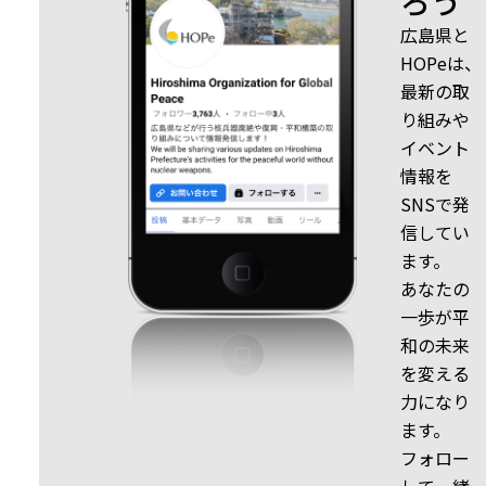
ろう
広島県と
HOPeは、
最新の取
り組みや
イベント
情報を
SNSで発
信してい
ます。
あなたの
一歩が平
和の未来
を変える
力になり
ます。
フォロー
して一緒