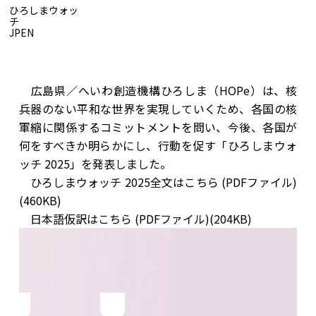
ひろしまウォッ
チ
JP
EN
ひろしまウォッチ
広島県／へいわ創造機構ひろしま（HOPe）は、核
兵器のない平和な世界を実現していくため、各国の核
軍縮に関係するコミットメントを問い、今後、各国が
何をすべきか明らかにし、行動を促す「ひろしまウォ
ッチ 2025」を発表しました。
ひろしまウォッチ 2025全文は
こちら (PDFファイル)
(460KB)
日本語仮訳は
こちら (PDFファイル)(204KB)