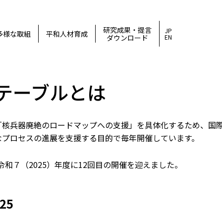
研究成果・提言
JP
多様な取組
平和人材育成
ダウンロード
EN
テーブルとは
「核兵器廃絶のロードマップへの支援」を具体化するため、国
なプロセスの進展を支援する目的で毎年開催しています。
令和７（2025）年度に12回目の開催を迎えました。
25