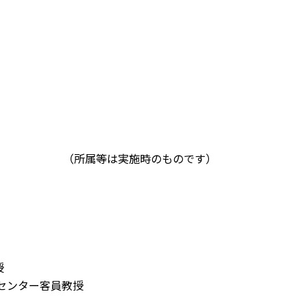
（所属等は実施時のものです）
授
センター客員教授