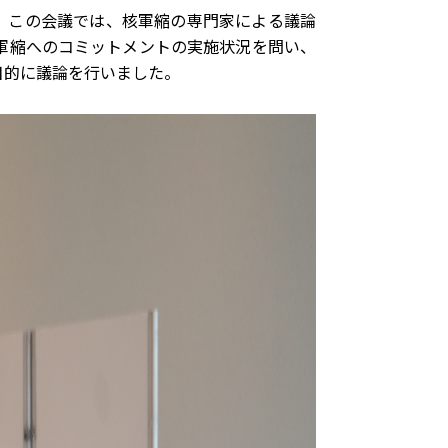
た。この会議では、核軍縮の専門家による議論
軍縮へのコミットメントの実施状況を問い、
目的に議論を行いました。