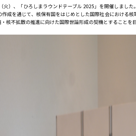
（火）、「ひろしまラウンドテーブル 2025」を開催しまし
の作成を通じて、核保有国をはじめとした国際社会における核
縮・核不拡散の推進に向けた国際世論形成の契機とすることを