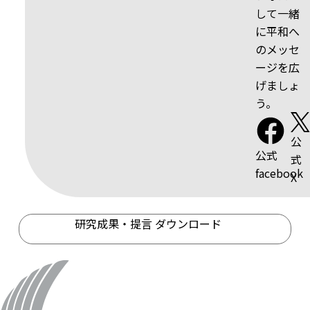
して一緒
に平和へ
のメッセ
ージを広
げましょ
う。
公
公式
式
facebook
X
研究成果・提言 ダウンロード