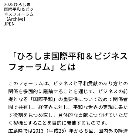
2025ひろしま
国際平和＆ビジ
ネスフォーラム
【Archive】
JP
EN
Archive
2025ひろしま国際平和＆ビジネスフォーラム
「ひろしま国際平和＆ビジネス
フォーラム」とは
このフォーラムは、ビジネスと平和貢献のあり方との
関係を多面的に議論することを通じて、ビジネスの前
提となる「国際平和」の重要性について改めて関係者
間で共有し、経済界に対し、平和な世界の実現に果た
す役割を見つめ直し、具体的な貢献につなげていただ
く契機とすることを目的に開催するものです。
​広島県では2013（平成25）年から８回、国内外の経済