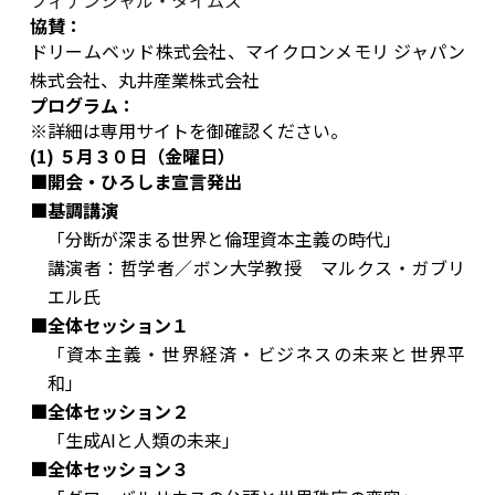
協賛：
ドリームベッド株式会社、マイクロンメモリ ジャパン
株式会社、丸井産業株式会社
プログラム：
※詳細は
専用サイト
を御確認ください。
(1) ５月３０日（金曜日）
■開会・ひろしま宣言発出
■基調講演
「分断が深まる世界と倫理資本主義の時代」
講演者：哲学者／ボン大学教授 マルクス・ガブリ
エル氏
■全体セッション１
「資本主義・世界経済・ビジネスの未来と世界平
和」
■全体セッション２
「生成AIと人類の未来」
■全体セッション３