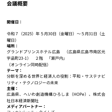
会議概要
開催日：
令和７（2025）年５月30日（金曜日）～５月31日（土
曜日）
場所：
グランドプリンスホテル広島
（広島県広島市南区元
宇品町23-1） ２階 「瀬戸内」
（オンライン同時配信）
テーマ：
分断を深める世界と経済人の役割：平和・サステナビ
リティ・テクノロジーの未来
主催：
広島県、へいわ創造機構ひろしま（HOPe）、株式会
社日本経済新聞社
メディアパートナー：
フィナンシャル・タイムズ