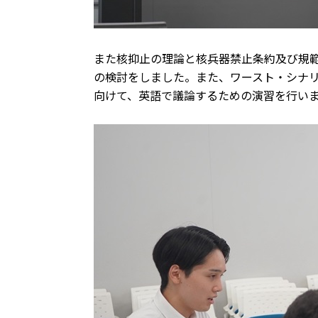
また核抑止の理論と核兵器禁止条約及び規
の検討をしました。また、ワースト・シナ
向けて、英語で議論するための演習を行い