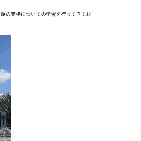
被爆の実相についての学習を行ってきてお