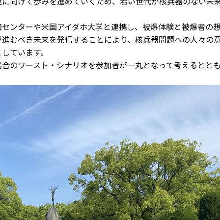
現に向けて歩みを進めていくため、若い世代が核兵器のない未
和センターや米国アイダホ大学と連携し、被爆体験と被爆者の
が進むべき未来を発信することにより、核兵器問題への人々の
としています。
場合のワースト・シナリオを参加者が一丸となって考えるとと