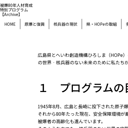
被爆80年人材育成
特別プログラム
【Archive】
HOME
原爆と復興
核兵器の現状
県・HOPeの取組
Archive
被爆80年人材育成特別プログラム
広島県とへいわ創造機構ひろしま（HOPe）は
の世界‐核兵器のない未来のために私たちが
１ プログラムの
1945年8月、広島と長崎に投下された原
それから80年たった現在、安全保障環境が
被爆者の高齢化も進んでいます。