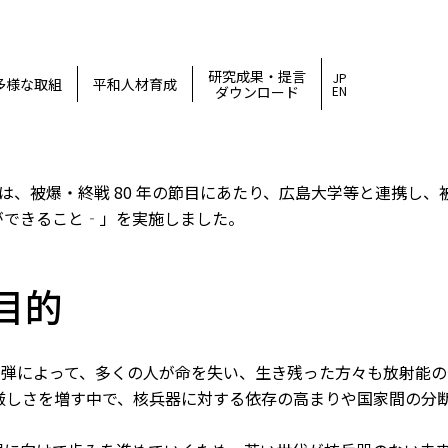
研究成果・提言
JP
多様な取組
平和人材育成
ダウンロード
EN
、被爆・終戦 80 年の節目にあたり、広島大学等と連携し、被爆
できること‐」を実施しました。​
目的
子爆弾によって、多くの人が命を失い、生き残った方々も放射能
厳しさを増す中で、核兵器に対する依存の高まりや国家間の分