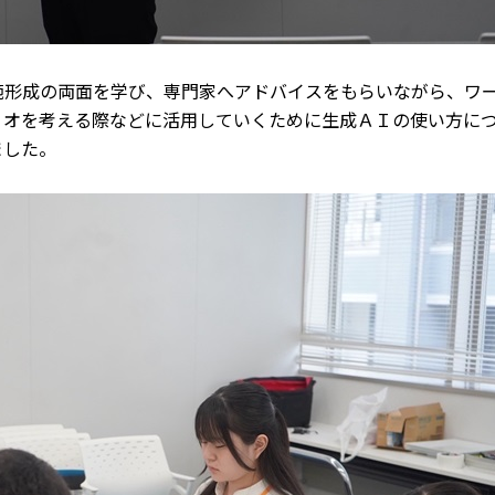
範形成の両面を学び、専門家へアドバイスをもらいながら、ワ
リオを考える際などに活用していくために生成ＡＩの使い方に
ました。