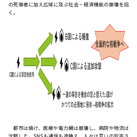
の死傷者に加え広域に及ぶ社会・経済機能の崩壊を招
く。
都市は焼け、医療や電力網は崩壊し、病院や物流は
沈黙した。SNSも通信も途絶え、人々は互いの安否さ