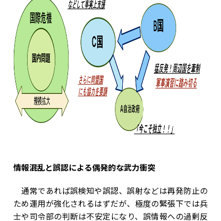
情報混乱と誤認に
よる偶発的な武力衝突
通常であれば誤検知や誤認、誤射などは再発防止の
ため運用が強化されるはずだが、極度の緊張下では兵
士や司令部の判断は不安定になり、誤情報への過剰反