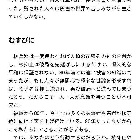
った。残された人々は灰色の世界で苦しみながら生き
ていくしかない。
むすびに
核兵器は一度使われれば人類の存続そのものを脅か
し、核抑止は破局を先延ばしにするだけで、恒久的な
平和は保証されない。80年前とは違い被害の知識は高
まったが、もし人々が無関心で軽率な世論を形成すれ
ば、指導者は押し流され、再び破局へと進んでしまう
だろう。だからこそ一人一人が意識を持つことが不可
欠だ。
被爆から80年。今もなお多くの被爆者や若者が核廃
絶に向けて声を上げ続けている。80年たった今だから
こそ私たちにできることが必ずある。
では、あなたはどう行動するのだろうか。核抑止や