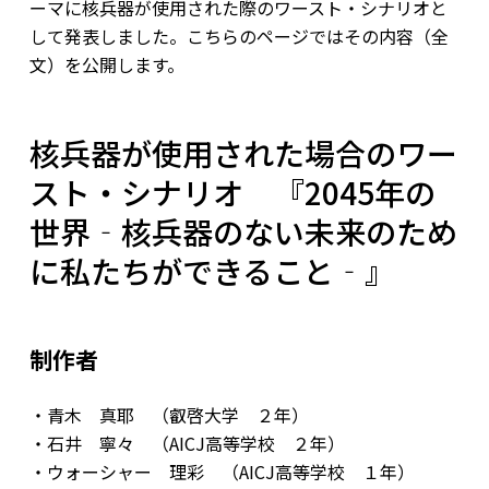
ーマに核兵器が使用された際のワースト・シナリオと
して発表しました。こちらのページではその内容（全
文）を公開します。
核兵器が使用された場合のワー
スト・シナリオ 『2045年の
世界‐核兵器のない未来のため
に私たちができること‐』
制作者
・青木 真耶 （叡啓大学 ２年）
・石井 寧々 （AICJ高等学校 ２年）
・ウォーシャー 理彩 （AICJ高等学校 １年）