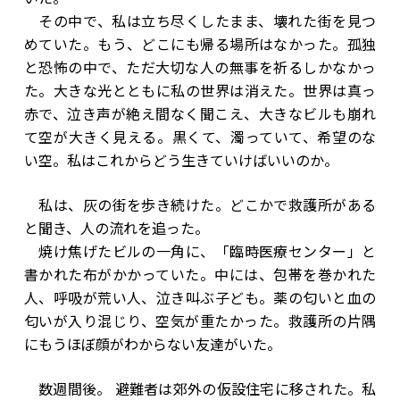
その中で、私は立ち尽くしたまま、壊れた街を見つ
めていた。もう、どこにも帰る場所はなかった。孤独
と恐怖の中で、ただ大切な人の無事を祈るしかなかっ
た。大きな光とともに私の世界は消えた。世界は真っ
赤で、泣き声が絶え間なく聞こえ、大きなビルも崩れ
て空が大きく見える。黒くて、濁っていて、希望のな
い空。私はこれからどう生きていけばいいのか。
私は、灰の街を歩き続けた。どこかで救護所がある
と聞き、人の流れを追った。
焼け焦げたビルの一角に、「臨時医療センター」と
書かれた布がかかっていた。中には、包帯を巻かれた
人、呼吸が荒い人、泣き叫ぶ子ども。薬の匂いと血の
匂いが入り混じり、空気が重たかった。救護所の片隅
にもうほぼ顔がわからない友達がいた。
数週間後。 避難者は郊外の仮設住宅に移された。私