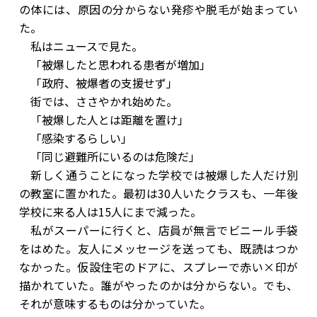
の体には、原因の分からない発疹や脱毛が始まってい
た。
私はニュースで見た。
「被爆したと思われる患者が増加」
「政府、被爆者の支援せず」
街では、ささやかれ始めた。
「被爆した人とは距離を置け」
「感染するらしい」
「同じ避難所にいるのは危険だ」
新しく通うことになった学校では被爆した人だけ別
の教室に置かれた。最初は30人いたクラスも、一年後
学校に来る人は15人にまで減った。
私がスーパーに行くと、店員が無言でビニール手袋
をはめた。友人にメッセージを送っても、既読はつか
なかった。仮設住宅のドアに、スプレーで赤い×印が
描かれていた。誰がやったのかは分からない。でも、
それが意味するものは分かっていた。