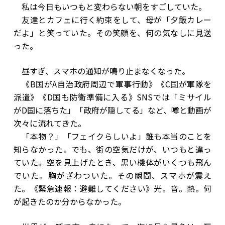
私は今日もいつもと変わらない朝をすごしていた。
友達とカフェに行く約束をして、母が「夕飯カレー
だよ」と笑っていた。その笑顔を、何の気なしに見送
った。
昼すぎ、スマホの通知が鳴り止まなくなった。
《B国がA自治政府周辺で軍事行動》《C国が軍隊を
派遣》《D国も防衛準備に入る》SNSでは「ミサイル
がD国に落ちた」「政府が隠してる」など、噂と動画が
次々に流れてきた。
「本物？」「フェイクらしいよ」誰も本当のことを
知らなかった。でも、街の空気だけが、いつもと違っ
ていた。空を見上げたとき、黒い機体がいくつも飛ん
でいた。胸がざわついた。その瞬間、スマホが震え
た。《緊急速報：避難してください》光。音。熱。何
が起きたのか分からなかった。