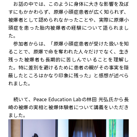
お話の中では、このように身体に大きな影響を及ぼ
すにもかかわらず、原爆小頭症患者が広く知られず、
被爆者として認められなかったことや、実際に原爆小
頭症を患った胎内被爆者の経験について語られまし
た。
参加者からは、「原爆小頭症患者が受けた扱いを知
ることで、原爆で命を奪われた人々だけでなく、生き
残った被爆者も長期的に苦しんでいることを理解し
た。特に差別を避けるために患者の親がその事実を隠
蔽したところはかなり印象に残った」と感想が述べら
れました。
続いて、Peace Education Labの林田 光弘氏から長
崎の被爆の実相と被爆体験者について講義をいただき
ました。