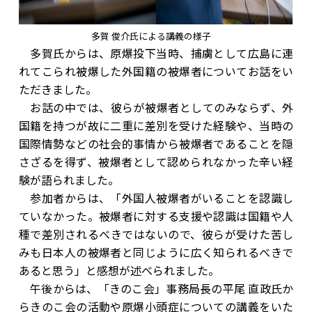
多賀 俊介氏による講義の様子
多賀氏からは、原爆投下当時、捕虜として広島に連
れてこられ被爆した外国籍の被爆者についてお話をい
ただきました。
お話の中では、彼らが被爆者としてのみならず、外
国籍を持つが故に二重に差別を受けた経験や、当時の
国際情勢などの社会的事情から被爆者であることを隠
さざるを得ず、被爆者として認められなかった辛い経
験が語られました。
参加者からは、「外国人被爆者がいることを認識し
ていなかった。被爆者に対する支援や認識は国籍や人
種で差別されるべきではないので、彼らが受けた苦し
みも日本人の被爆者と同じように広く知られるべきで
あると思う」と感想が述べられました。
午後からは、「きのこ会」事務局長の平尾 直政氏か
らきのこ会の活動や原爆小頭症についての講義をいた