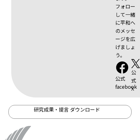
フォロー
して一緒
に平和へ
のメッセ
ージを広
げましょ
う。
公
公式
式
facebook
X
研究成果・提言 ダウンロード