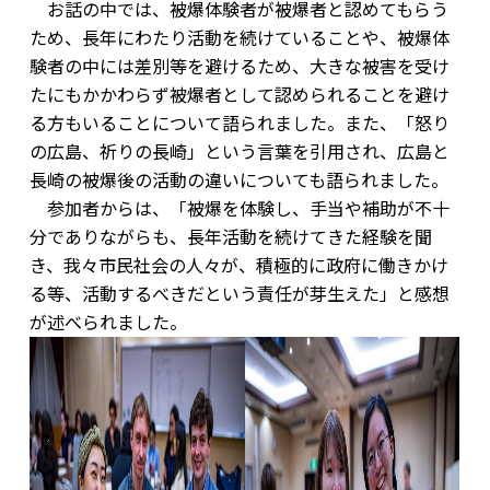
お話の中では、被爆体験者が被爆者と認めてもらう
ため、長年にわたり活動を続けていることや、被爆体
験者の中には差別等を避けるため、大きな被害を受け
たにもかかわらず被爆者として認められることを避け
る方もいることについて語られました。また、「怒り
の広島、祈りの長崎」という言葉を引用され、広島と
長崎の被爆後の活動の違いについても語られました。
参加者からは、「被爆を体験し、手当や補助が不十
分でありながらも、長年活動を続けてきた経験を聞
き、我々市民社会の人々が、積極的に政府に働きかけ
る等、活動するべきだという責任が芽生えた」と感想
が述べられました。