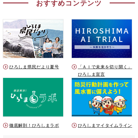
おすすめコンテンツ
ひろしま県民だより夏号
「ＡＩで未来を切り開く」
ひろしま宣言
徹底解剖！ひろしまラボ
ひろしまマイタイムライン