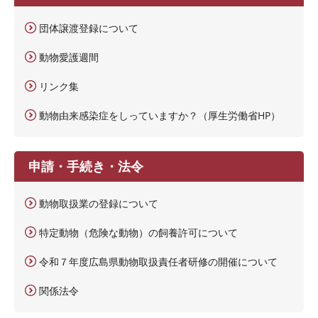
団体譲渡登録について
動物愛護週間
リンク集
動物由来感染症をしっていますか？（厚生労働省HP）
申請・手続き・法令
動物取扱業の登録について
特定動物（危険な動物）の飼養許可について
令和７年度広島県動物取扱責任者研修の開催について
関係法令