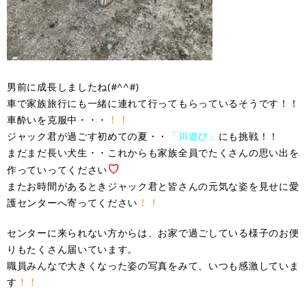
男前に成長しましたね(#^^#)
車で家族旅行にも一緒に連れて行ってもらっているそうです！！
！！
車酔いを克服中・・・
ジャック君が過ごす初めての夏・・
「川遊び」
にも挑戦！！
まだまだ長い犬生・・これからも家族全員でたくさんの思い出を
♡
作っていってください
またお時間があるときジャック君と皆さんの元気な姿を見せに愛
！！
護センターへ寄ってください
センターに来られない方からは、お家で過ごしている様子のお便
りもたくさん届いています。
職員みんなで大きくなった姿の写真をみて、いつも感激していま
！！
す