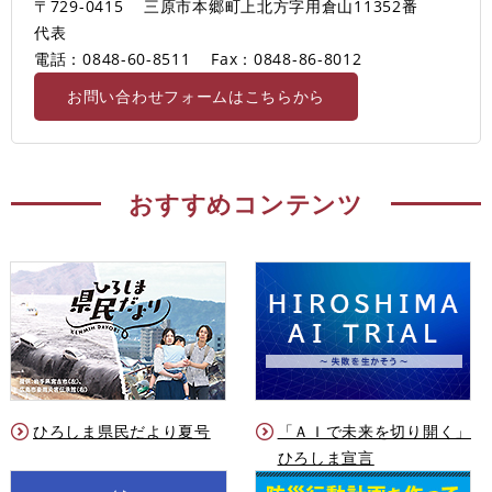
〒729-0415
三原市本郷町上北方字用倉山11352番
代表
電話：0848-60-8511
Fax：0848-86-8012
お問い合わせフォームはこちらから
おすすめコンテンツ
ひろしま県民だより夏号
「ＡＩで未来を切り開く」
ひろしま宣言