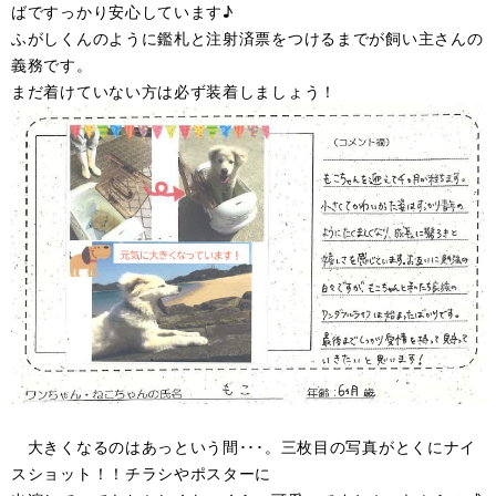
ばですっかり安心しています♪
ふがしくんのように鑑札と注射済票をつけるまでが飼い主さんの
義務です。
まだ着けていない方は必ず装着しましょう！
大きくなるのはあっという間･･･。三枚目の写真がとくにナイ
スショット！！チラシやポスターに