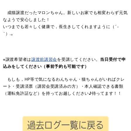
成猫譲渡だったマロンちゃん。新しいお家でも相変わらず元気
なようで安心しました！
いつまでも若々しく健康で，長生きしてくれますように（´-
`）.｡
※譲渡希望者は​
譲渡前講習会
を受講してください。
当日受付で申
込みをしてください（事前予約も可能です）
もしも，HP等で気になるわんちゃん・猫ちゃんがいればクレ
ート・受講済票（講習会受講済みの方）・本人確認できる書類
（運転免許証など）を持ってお越しください♪待ってます！！