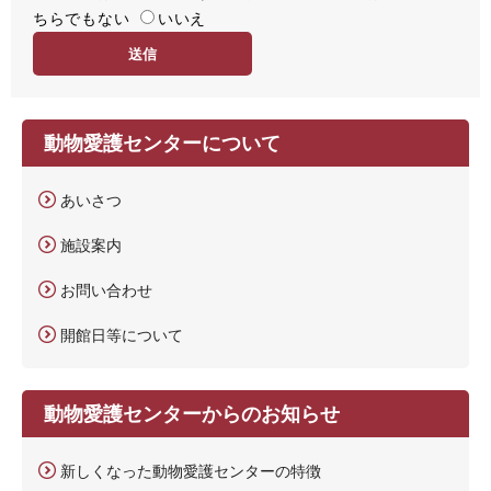
ちらでもない
易
いいえ
度
動物愛護センターについて
あいさつ
施設案内
お問い合わせ
開館日等について
動物愛護センターからのお知らせ
新しくなった動物愛護センターの特徴