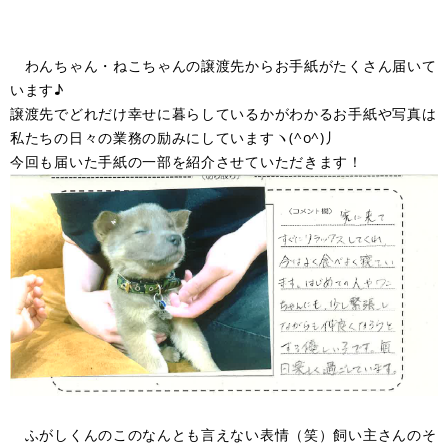
わんちゃん・ねこちゃんの譲渡先からお手紙がたくさん届いて
います♪
譲渡先でどれだけ幸せに暮らしているかがわかるお手紙や写真は
私たちの日々の業務の励みにしていますヽ(^o^)丿
今回も届いた手紙の一部を紹介させていただきます！
ふがしくんのこのなんとも言えない表情（笑）飼い主さんのそ