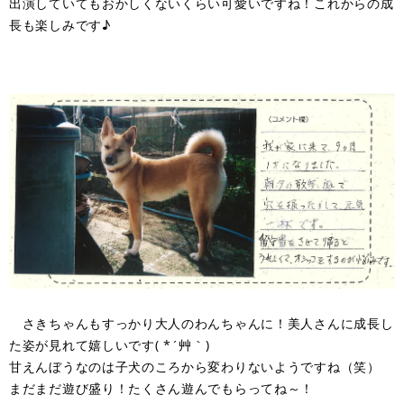
出演していてもおかしくないくらい可愛いですね！これからの成
長も楽しみです♪
さきちゃんもすっかり大人のわんちゃんに！美人さんに成長し
た姿が見れて嬉しいです( *´艸｀)
甘えんぼうなのは子犬のころから変わりないようですね（笑）
まだまだ遊び盛り！たくさん遊んでもらってね～！