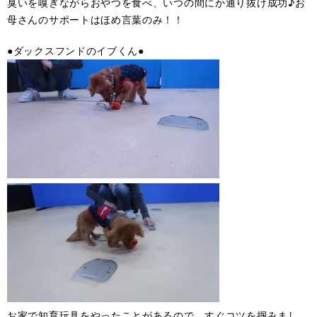
臭いを嗅ぎながらおやつを食べ、いつの間にか通り抜け成功♪お
母さんのサポートはほめ言葉のみ！！
●ダックスフンドのイブくん●
お家で知育玩具をやったことがあるので、すぐコツを掴みまし