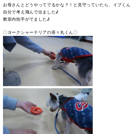
お母さんとどうやってでるかな？！と見守っていたら、イブくん
自分で考え飛んで出ました♪
教室内拍手がでました♪
〇ヨークシャーテリアの茶々丸くん〇