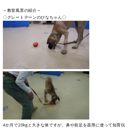
～教室風景の紹介～
〇グレートデーンのひなちゃん〇
4か月で20kgと大きな体ですが、鼻や前足を器用に使って知育玩