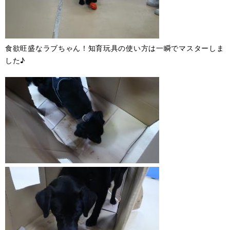
食欲旺盛なラブちゃん！知育玩具の使い方は一瞬でマスターしま
した♪