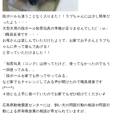
段ボールも迷うことなく入りまた！！ラブちゃんには少し簡単だ
ったよう・・・
大型犬用の段ボール知育玩具の準備が足りませんでした(´；ω；
`)職員反省です・・・
お母さんは楽しんでいただけたようで、お家でお子さんとラブち
ゃんに作って遊んであげる！
と言っていただけました！！
「知育玩具（コング）は持ってたけど、使ってなかったのでもう
一回使ってみる。」
「段ボールを家でも作ってやってみる」
など家でもチャレンジしてみる声が聞けたので職員感激です
(*^^*)
４頭とも上手に遊べていたのでお家でもぜひ続けてください♪
広島県動物愛護センターには、飼い犬の問題行動の相談や問題行
動による所有権放棄の相談が寄せられていますが、