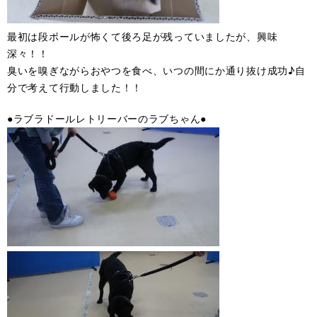
最初は段ボールが怖くて後ろ足が残っていましたが、興味
深々！！
臭いを嗅ぎながらおやつを食べ、いつの間にか通り抜け成功♪自
分で考えて行動しました！！
●ラブラドールレトリーバーのラブちゃん●