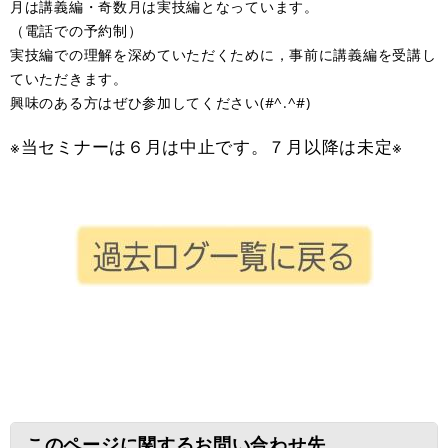
月は講義編・奇数月は実技編となっています。
（電話での予約制）
実技編での理解を深めていただくために，事前に講義編を受講し
ていただきます。
興味のある方はぜひ参加してください(#^.^#)
※当セミナーは６月は中止です。７月以降は未定※
このページに関するお問い合わせ先