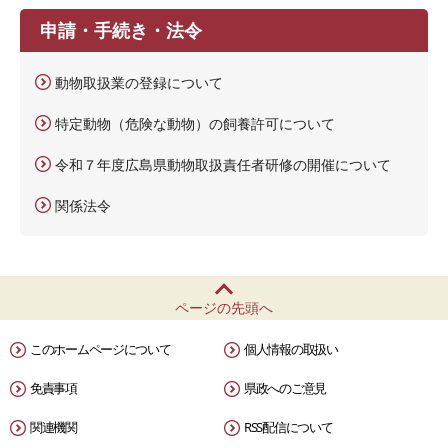
申請・手続き・法令
動物取扱業の登録について
特定動物（危険な動物）の飼養許可について
令和７年度広島県動物取扱責任者研修の開催について
関係法令
ページの先頭へ
このホームページについて
個人情報の取扱い
免責事項
県政へのご意見
関連機関
RSS配信について