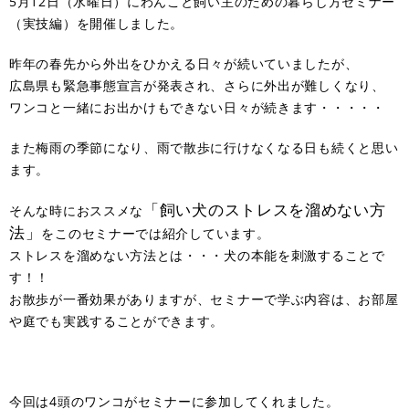
5月12日（水曜日）にわんこと飼い主のための暮らし方セミナー
（実技編）を開催しました。
昨年の春先から外出をひかえる日々が続いていましたが、
広島県も緊急事態宣言が発表され、さらに外出が難しくなり、
ワンコと一緒にお出かけもできない日々が続きます・・・・・
また梅雨の季節になり、雨で散歩に行けなくなる日も続くと思い
ます。
「飼い犬のストレスを溜めない方
そんな時におススメな
法」
をこのセミナーでは紹介しています。
ストレスを溜めない方法とは・・・犬の本能を刺激することで
す！！
お散歩が一番効果がありますが、セミナーで学ぶ内容は、お部屋
や庭でも実践することができます。
今回は4頭のワンコがセミナーに参加してくれました。