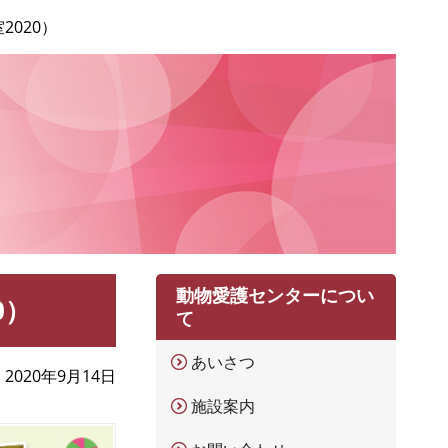
020）
動物愛護センターについ
0）
て
あいさつ
2020年9月14日
施設案内