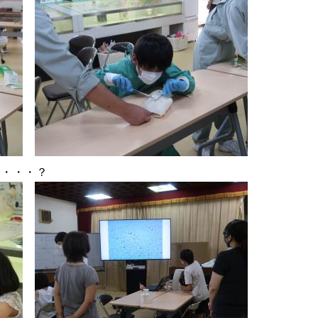
な・・・？