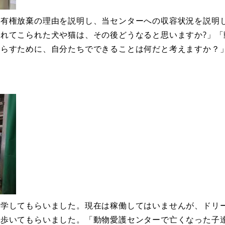
所有権放棄の理由を説明し、当センターへの収容状況を説明
れてこられた犬や猫は、その後どうなると思いますか?」「
減らすために、自分たちでできることは何だと考えますか？
見学してもらいました。現在は稼働してはいませんが、ドリ
に歩いてもらいました。「動物愛護センターで亡くなった子