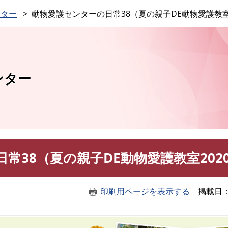
このページの本文へ
ンター
動物愛護センターの日常38（夏の親子DE動物愛護教室2
ンター
常38（夏の親子DE動物愛護教室202
印刷用ページを表示する
掲載日