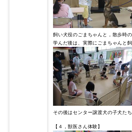
飼い犬役のごまちゃんと，散歩時の
学んだ後は、実際にごまちゃんと
その後はセンター譲渡犬の子犬たち
【４，獣医さん体験】