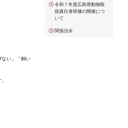
令和７年度広島県動物取
扱責任者研修の開催につ
いて
関係法令
げない」「飼い
す。