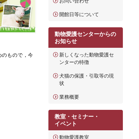
お問い合わせ
開館日等について
動物愛護センターからの
お知らせ
新しくなった動物愛護セ
めのもので，今
ンターの特徴
犬猫の保護・引取等の現
状
業務概要
教室・セミナー・
イベント
動物愛護教室