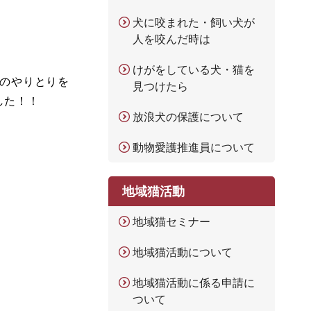
犬に咬まれた・飼い犬が
人を咬んだ時は
けがをしている犬・猫を
」のやりとりを
見つけたら
した！！
放浪犬の保護について
動物愛護推進員について
地域猫活動
地域猫セミナー
地域猫活動について
地域猫活動に係る申請に
ついて