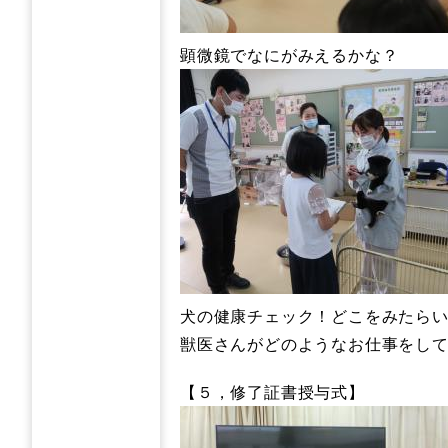
顕微鏡でなにがみえるかな？
犬の健康チェック！どこをみたら
獣医さんがどのようなお仕事をし
【５，修了証書授与式】