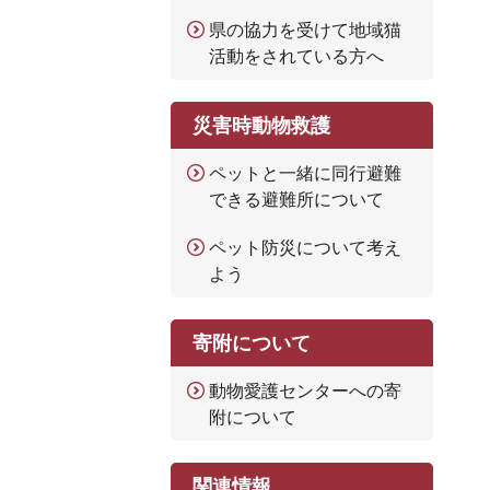
県の協力を受けて地域猫
活動をされている方へ
災害時動物救護
ペットと一緒に同行避難
できる避難所について
ペット防災について考え
よう
寄附について
動物愛護センターへの寄
附について
関連情報