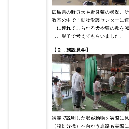
広島県の野良犬や野良猫の状況、
教室の中で「動物愛護センターに連
ーに連れてこられる犬や猫の数を
し、親子で考えてもらいました。
【２，施設見学】
講義で説明した収容動物を実際に
（殺処分機）へ向かう通路も実際