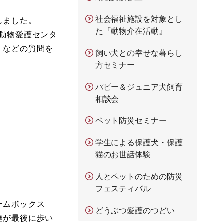
社会福祉施設を対象とし
しました。
た『動物介在活動』
動物愛護センタ
」などの質問を
飼い犬との幸せな暮らし
方セミナー
パピー＆ジュニア犬飼育
相談会
ペット防災セミナー
学生による保護犬・保護
猫のお世話体験
人とペットのための防災
フェスティバル
ームボックス
どうぶつ愛護のつどい
達が最後に歩い