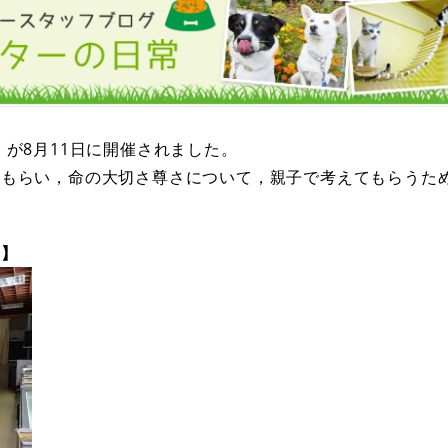
」が8月11日に開催されました。
てもらい，命の大切さ尊さについて，親子で考えてもらうた
室】