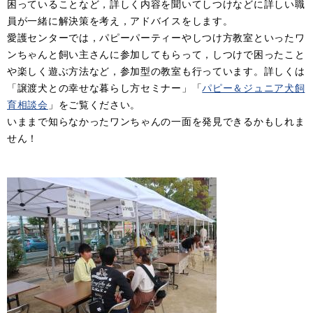
困っていることなど，詳しく内容を聞いてしつけなどに詳しい職
員が一緒に解決策を考え，アドバイスをします。
愛護センターでは，パピーパーティーやしつけ方教室といったワ
ンちゃんと飼い主さんに参加してもらって，しつけで困ったこと
や楽しく遊ぶ方法など，参加型の教室も行っています。詳しくは
「譲渡犬との幸せな暮らし方セミナー」「
パピー＆ジュニア犬飼
育相談会
」をご覧ください。
いままで知らなかったワンちゃんの一面を発見できるかもしれま
せん！