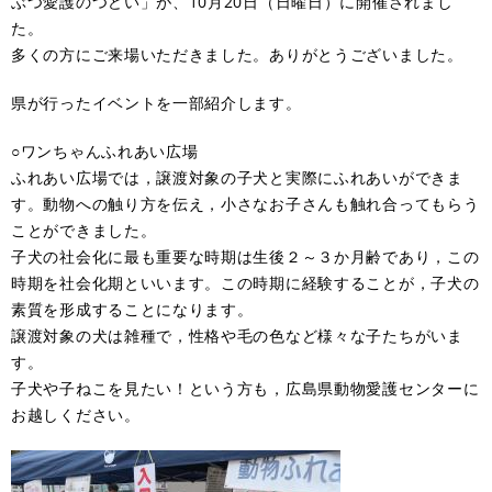
ぶつ愛護のつどい」が、10月20日（日曜日）に開催されまし
た。
多くの方にご来場いただきました。ありがとうございました。
県が行ったイベントを一部紹介します。
○ワンちゃんふれあい広場
ふれあい広場では，譲渡対象の子犬と実際にふれあいができま
す。動物への触り方を伝え，小さなお子さんも触れ合ってもらう
ことができました。
子犬の社会化に最も重要な時期は生後２～３か月齢であり，この
時期を社会化期といいます。この時期に経験することが，子犬の
素質を形成することになります。
譲渡対象の犬は雑種で，性格や毛の色など様々な子たちがいま
す。
子犬や子ねこを見たい！という方も，広島県動物愛護センターに
お越しください。