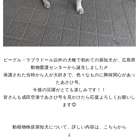
ビーグル・ラブラドール以外の犬種で初めての探知犬が、広島県
動物愛護センターから誕生しました🎉
保護された当時から人が大好きで、色々なものに興味関心があっ
たあさひ号。
今後の活躍がとても楽しみです！！
皆さんも成田空港であさひ号を見かけたら応援よろしくお願いし
ます😊
動植物検疫探知犬について、詳しい内容は、こちらから
↓