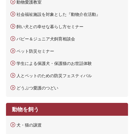
動物愛護教室
社会福祉施設を対象とした『動物介在活動』
飼い犬との幸せな暮らし方セミナー
パピー＆ジュニア犬飼育相談会
ペット防災セミナー
学生による保護犬・保護猫のお世話体験
人とペットのための防災フェスティバル
どうぶつ愛護のつどい
動物を飼う
犬・猫の譲渡