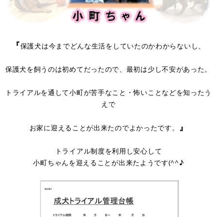
『
保護犬は今までどんな生活をしていたのかわからないし、
保護犬を飼うのは初めてだったので、最初は少し不安があった。
トライアルを通して小町が苦手なこと・怖いことなどを知ったう
えで
』
お家に迎えることが出来たのでよかったです。
トライアル制度を利用し安心して
小町ちゃんを迎えることが出来たようです(^^♪