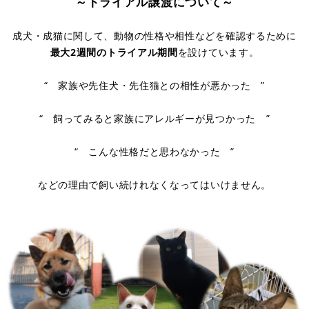
～トライアル譲渡について～
成犬・成猫に関して、動物の性格や相性などを確認するために
最大2週間のトライアル期間
を設けています。
“ 家族や先住犬・先住猫との相性が悪かった ”
“ 飼ってみると家族にアレルギーが見つかった ”
“ こんな性格だと思わなかった ”
などの理由で飼い続けれなくなってはいけません。