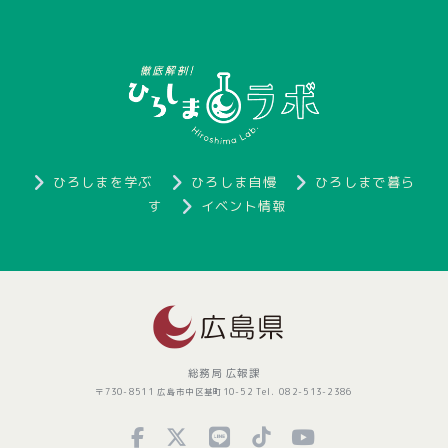
ひろしまを学ぶ
ひろしま自慢
ひろしまで暮ら
す
イベント情報
総務局 広報課
〒730-8511 広島市中区基町10-52 Tel. 082-513-2386