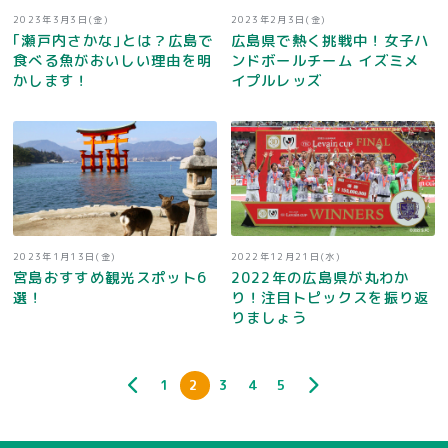
2023年3月3日(金)
2023年2月3日(金)
｢瀬戸内さかな｣とは？広島で
広島県で熱く挑戦中！女子ハ
食べる魚がおいしい理由を明
ンドボールチーム イズミメ
かします！
イプルレッズ
2023年1月13日(金)
2022年12月21日(水)
宮島おすすめ観光スポット6
2022年の広島県が丸わか
選！
り！注目トピックスを振り返
りましょう
1
2
3
4
5