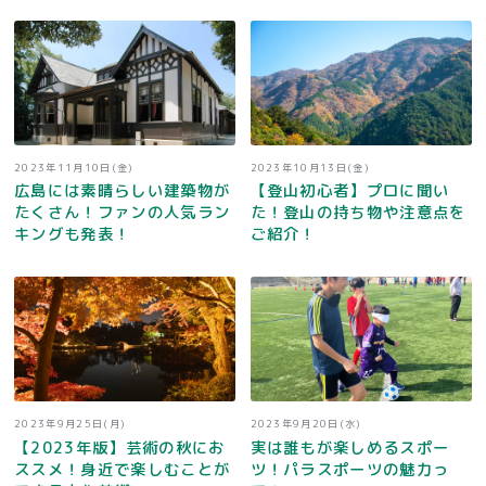
2023年11月10日(金)
2023年10月13日(金)
広島には素晴らしい建築物が
【登山初心者】プロに聞い
たくさん！ファンの人気ラン
た！登山の持ち物や注意点を
キングも発表！
ご紹介！
2023年9月25日(月)
2023年9月20日(水)
【2023年版】芸術の秋にお
実は誰もが楽しめるスポー
ススメ！身近で楽しむことが
ツ！パラスポーツの魅力っ