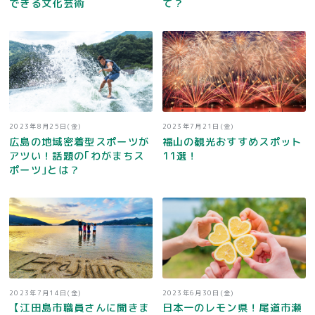
できる文化芸術
て？
2023年8月25日(金)
2023年7月21日(金)
広島の地域密着型スポーツが
福山の観光おすすめスポット
アツい！話題の｢わがまちス
11選！
ポーツ｣とは？
2023年7月14日(金)
2023年6月30日(金)
【江田島市職員さんに聞きま
日本一のレモン県！尾道市瀬