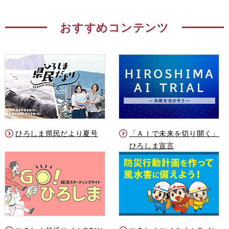
おすすめコンテンツ
ひろしま県民だより夏号
「ＡＩで未来を切り開く」
ひろしま宣言