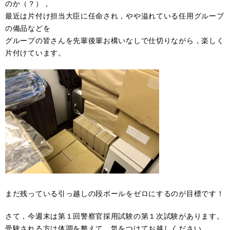
のか（？），
最近は片付け担当大臣に任命され，やや溢れている任用グループ
の備品などを
グループの皆さんを先輩後輩お構いなしで仕切りながら，楽しく
片付けています。
まだ残っている引っ越しの段ボールをゼロにするのが目標です！
さて，今週末は第１回警察官採用試験の第１次試験があります。
受験される方は体調を整えて，気をつけてお越しください。