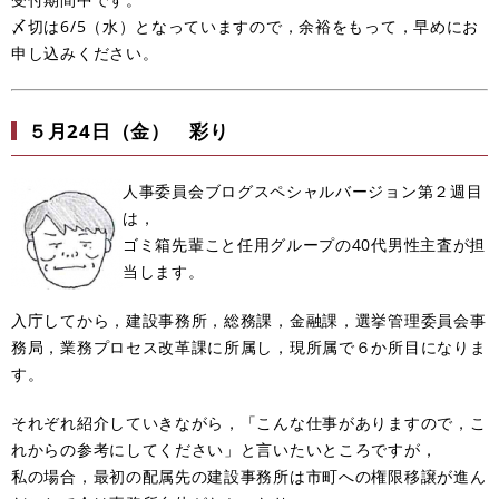
〆切は6/5（水）となっていますので，余裕をもって，早めにお
申し込みください。
５月24日（金） 彩り
人事委員会ブログスペシャルバージョン第２週目
は，
ゴミ箱先輩こと任用グループの40代男性主査が担
当します。
入庁してから，建設事務所，総務課，金融課，選挙管理委員会事
務局，業務プロセス改革課に所属し，現所属で６か所目になりま
す。
それぞれ紹介していきながら，「こんな仕事がありますので，こ
れからの参考にしてください」と言いたいところですが，
私の場合，最初の配属先の建設事務所は市町への権限移譲が進ん