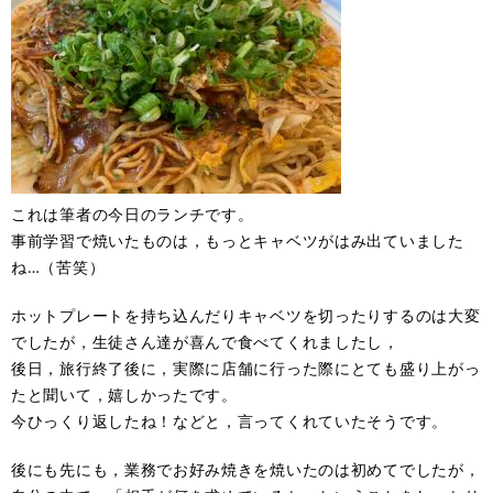
これは筆者の今日のランチです。
事前学習で焼いたものは，もっとキャベツがはみ出ていました
ね…（苦笑）
ホットプレートを持ち込んだりキャベツを切ったりするのは大変
でしたが，生徒さん達が喜んで食べてくれましたし，
後日，旅行終了後に，実際に店舗に行った際にとても盛り上がっ
たと聞いて，嬉しかったです。
今ひっくり返したね！などと，言ってくれていたそうです。
後にも先にも，業務でお好み焼きを焼いたのは初めてでしたが，