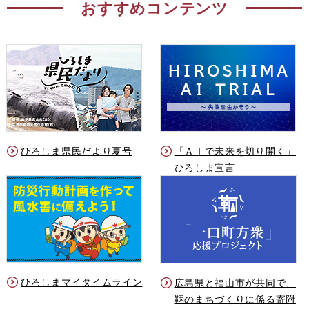
おすすめコンテンツ
ひろしま県民だより夏号
「ＡＩで未来を切り開く」
ひろしま宣言
ひろしまマイタイムライン
広島県と福山市が共同で、
鞆のまちづくりに係る寄附