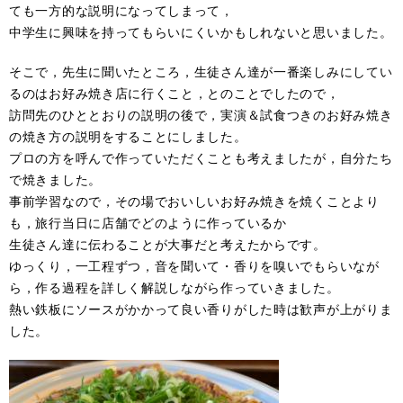
ても一方的な説明になってしまって，
中学生に興味を持ってもらいにくいかもしれないと思いました。
そこで，先生に聞いたところ，生徒さん達が一番楽しみにしてい
るのはお好み焼き店に行くこと，とのことでしたので，
訪問先のひととおりの説明の後で，実演＆試食つきのお好み焼き
の焼き方の説明をすることにしました。
プロの方を呼んで作っていただくことも考えましたが，自分たち
で焼きました。
事前学習なので，その場でおいしいお好み焼きを焼くことより
も，旅行当日に店舗でどのように作っているか
生徒さん達に伝わることが大事だと考えたからです。
ゆっくり，一工程ずつ，音を聞いて・香りを嗅いでもらいなが
ら，作る過程を詳しく解説しながら作っていきました。
熱い鉄板にソースがかかって良い香りがした時は歓声が上がりま
した。