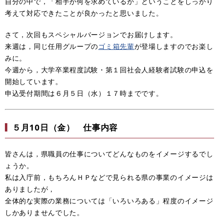
自分の中で，「相手が何を求めているか」ということをしっかり
考えて対応できたことが良かったと思いました。
さて，次回もスペシャルバージョンでお届けします。
来週は，同じ任用グループの
ゴミ箱先輩
が登場しますのでお楽し
みに。
今週から，大学卒業程度試験・第１回社会人経験者試験の申込を
開始しています。
申込受付期間は６月５日（水）１７時までです。
５月10日（金） 仕事内容
皆さんは，県職員の仕事についてどんなものをイメージするでし
ょうか。
私は入庁前，もちろんＨＰなどで見られる県の事業のイメージは
ありましたが，
全体的な実際の業務については「いろいろある」程度のイメージ
しかありませんでした。