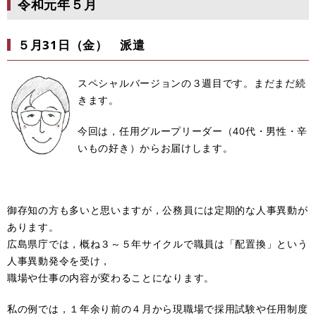
令和元年５月
５月31日（金） 派遣
スペシャルバージョンの３週目です。まだまだ続
きます。
今回は，任用グループリーダー（40代・男性・辛
いもの好き）からお届けします。
御存知の方も多いと思いますが，公務員には定期的な人事異動が
あります。
広島県庁では，概ね３～５年サイクルで職員は「配置換」という
人事異動発令を受け，
職場や仕事の内容が変わることになります。
私の例では，１年余り前の４月から現職場で採用試験や任用制度