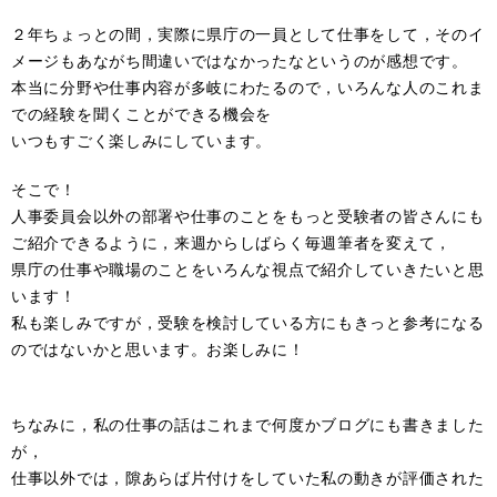
２年ちょっとの間，実際に県庁の一員として仕事をして，そのイ
メージもあながち間違いではなかったなというのが感想です。
本当に分野や仕事内容が多岐にわたるので，いろんな人のこれま
での経験を聞くことができる機会を
いつもすごく楽しみにしています。
そこで！
人事委員会以外の部署や仕事のことをもっと受験者の皆さんにも
ご紹介できるように，来週からしばらく毎週筆者を変えて，
県庁の仕事や職場のことをいろんな視点で紹介していきたいと思
います！
私も楽しみですが，受験を検討している方にもきっと参考になる
のではないかと思います。お楽しみに！
ちなみに，私の仕事の話はこれまで何度かブログにも書きました
が，
仕事以外では，隙あらば片付けをしていた私の動きが評価された