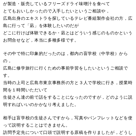
が製造・販売しているフリーズドライ味噌汁を食べて
とてもおいしかったので入手したいというご相談や，
広島出身のエキストラを探しているテレビ番組製作会社の方，広
島に行って「凪」を体験したいのだが
どこに行けば体験できるか・凪とはどういう感じのものかという
お問合せなど，本当に多種多様です。
その中で特に印象的だったのは，都内の盲学校（中学校）から
の，
広島に修学旅行に行くための事前学習をしたいというご相談で
す。
当時の上司と広島市東京事務所の方と３人で学校に行き，授業時
間を１時間いただいて
生徒さん達の前で話をすることになったのですが，どのように説
明すればいいのかかなり考えました。
相手は盲学校の生徒さんですから，写真やパンフレットなどを使
って説明することはできません。
訪問予定先について口頭で説明する原稿を作りましたが，どうし