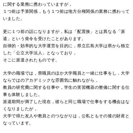
に関する業務に携わっていますが，
１つ前は予算関係，もう１つ前は地方分権関係の業務に携わって
いました。
更に１つ前の話になりますが，私は「配置換」とは異なる「派
遣」という発令を受けたことがあります。
自律的・効率的な大学運営を目的に，県立広島大学は県から独立
した「公立大学法人」となっており，
そこに派遣されたものです。
大学の職場では，県職員のほか大学職員と一緒に仕事をし，大学
ならではのアカデミックな雰囲気に触れながら，
教員の研究費に関する仕事や，学生の実習機器の整備に関する仕
事も体験しました。
派遣期間が満了した現在，彼らと同じ職場で仕事をする機会はな
くなりましたが，
大学で得た友人や教員とのつながりは，公私ともその後の財産と
なっています。