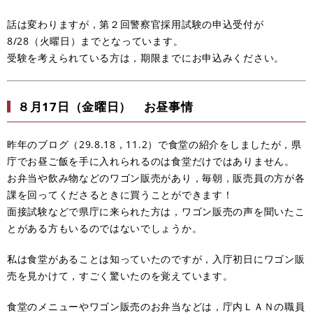
話は変わりますが，第２回警察官採用試験の申込受付が
8/28（火曜日）までとなっています。
受験を考えられている方は，期限までにお申込みください。
８月17日（金曜日） お昼事情
昨年のブログ（29.8.18，11.2）で食堂の紹介をしましたが，県
庁でお昼ご飯を手に入れられるのは食堂だけではありません。
お弁当や飲み物などのワゴン販売があり，毎朝，販売員の方が各
課を回ってくださるときに買うことができます！
面接試験などで県庁に来られた方は，ワゴン販売の声を聞いたこ
とがある方もいるのではないでしょうか。
私は食堂があることは知っていたのですが，入庁初日にワゴン販
売を見かけて，すごく驚いたのを覚えています。
食堂のメニューやワゴン販売のお弁当などは，庁内ＬＡＮの職員