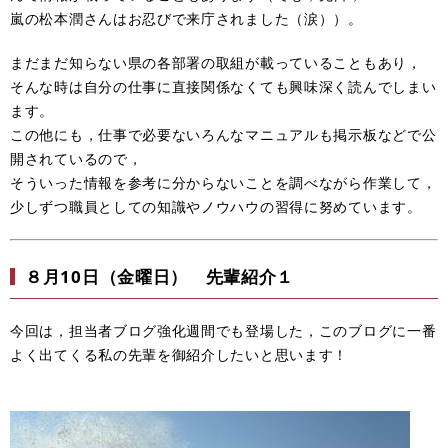
嵐の松本潤さんはお忍びで来庁されました（涙））。
まだまだ知らない県の各部署の取組が載っていることもあり，
そんな時は自分の仕事に直接関係なくても興味深く読んでしまい
ます。
この他にも，仕事で必要ないろんなマニュアルも掲示板などで公
開されているので，
そういった情報を参考に分からないことを調べながら作業して，
少しずつ職員としての知識やノウハウの習得に努めています。
８月10日（金曜日） 先輩紹介１
今回は，担当者ブログ強化週間でも登場した，このブログに一番
よく出てくる私の先輩を御紹介したいと思います！