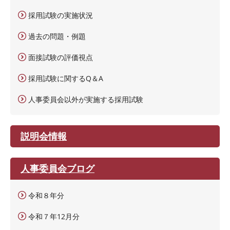
採用試験の実施状況
過去の問題・例題
面接試験の評価視点
採用試験に関するQ＆A
人事委員会以外が実施する採用試験
説明会情報
人事委員会ブログ
令和８年分
令和７年12月分