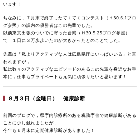
います！
ちなみに，７月末で終了したてくてくコンテスト（Ｈ30.6.1ブロ
グ参照）の課内の優勝者はこの先輩でした。
以前東京出張のついでに寄った台湾（Ｈ30.5.25ブログ参照）
で，１日に３万歩歩いたのが大きかったとのことでした。
先輩は「私よりアクティブな人は広島県庁にいっぱいいる」と言
われますが，
私は数々のアクティブなエピソードのあるこの先輩を身近なお手
本に，仕事もプライベートも元気に頑張りたいと思います！
８月３日（金曜日） 健康診断
前回のブログで，県庁内診療所のある税務庁舎で健康診断がある
ことに少し触れましたが，
今年も６月末に定期健康診断がありました！