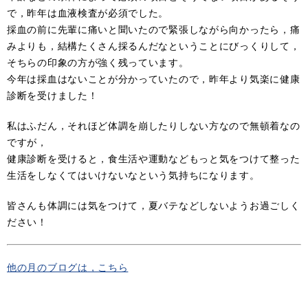
で，昨年は血液検査が必須でした。
採血の前に先輩に痛いと聞いたので緊張しながら向かったら，痛
みよりも，結構たくさん採るんだなということにびっくりして，
そちらの印象の方が強く残っています。
今年は採血はないことが分かっていたので，昨年より気楽に健康
診断を受けました！
私はふだん，それほど体調を崩したりしない方なので無頓着なの
ですが，
健康診断を受けると，食生活や運動などもっと気をつけて整った
生活をしなくてはいけないなという気持ちになります。
皆さんも体調には気をつけて，夏バテなどしないようお過ごしく
ださい！
他の月のブログは，こちら