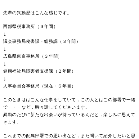
先輩の異動歴はこんな感じです。
西部県税事務所（３年間）
↓
議会事務局秘書課・総務課（３年間）
↓
広島県東京事務所（３年間）
↓
健康福祉局障害者支援課（２年間）
↓
人事委員会事務局（現在・６年目）
このときははこんな仕事をしていて，この人とはこの部署で一緒
で・・・など，時々話してくださいます。
異動のたびに新たな出会いが待っているんだと，楽しみに思えて
きます。
これまでの配属部署での思い出など，また聞いて紹介したいと思