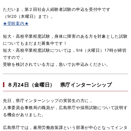
ただいま，第２回社会人経験者試験の申込を受付中です
（9/20（木曜日）まで）。
★受験案内★
短大・高校卒業程度試験，身体に障害のある方を対象とした試験
についてもまだまだ募集中です！
短大・高校卒業程度試験については，9/4（火曜日）17時が締切
ですので，
受験を検討されている方は，急いでお申込みください。
８月24日（金曜日） 県庁インターンシップ
先日，県庁インターンシップの実習生の方に，
人事委員会事務局の職員が，広島県庁や採用試験について説明す
る機会がありました。
広島県庁では，雇用労働政策課という部署が中心となってインタ