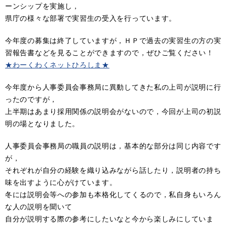
ーンシップを実施し，
県庁の様々な部署で実習生の受入を行っています。
今年度の募集は終了していますが，ＨＰで過去の実習生の方の実
習報告書などを見ることができますので，ぜひご覧ください！
★わーくわくネットひろしま★
今年度から人事委員会事務局に異動してきた私の上司が説明に行
ったのですが，
上半期はあまり採用関係の説明会がないので，今回が上司の初説
明の場となりました。
人事委員会事務局の職員の説明は，基本的な部分は同じ内容です
が，
それぞれが自分の経験を織り込みながら話したり，説明者の持ち
味を出すように心がけています。
冬には説明会等への参加も本格化してくるので，私自身もいろん
な人の説明を聞いて
自分が説明する際の参考にしたいなと今から楽しみにしていま