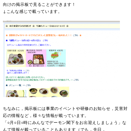
向けの掲示板で見ることができます！
↓こんな感じで載っています。
ちなみに，掲示板には事業のイベントや研修のお知らせ，災害対
応の情報など，様々な情報が載っています。
「○月○日○時にみんなでデーモン閣下をお出迎えしましょう」な
んて情報が載っていることもあります（でも，先日，