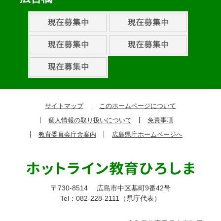
ン
ト・
取
組
ピ
ッ
ク
サイトマップ
このホームページについて
ア
個人情報の取り扱いについて
免責事項
ッ
教育委員会庁舎案内
広島県庁ホームページへ
プ
〒730-8514
広島市中区基町9番42号
Tel：082-228-2111（県庁代表）