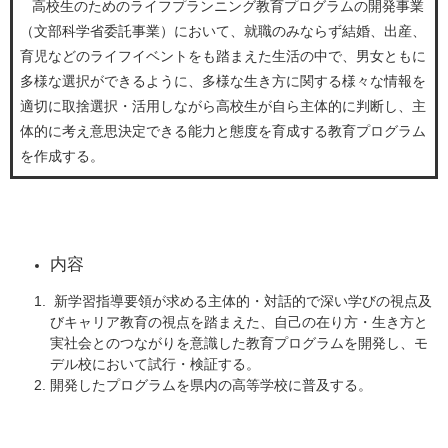
高校生のためのライフプランニング教育プログラムの開発事業
（文部科学省委託事業）において、就職のみならず結婚、出産、
育児などのライフイベントをも踏まえた生活の中で、男女ともに
多様な選択ができるように、多様な生き方に関する様々な情報を
適切に取捨選択・活用しながら高校生が自ら主体的に判断し、主
体的に考え意思決定できる能力と態度を育成する教育プログラム
を作成する。
内容
新学習指導要領が求める主体的・対話的で深い学びの視点及
びキャリア教育の視点を踏まえた、自己の在り方・生き方と
実社会とのつながりを意識した教育プログラムを開発し、モ
デル校において試行・検証する。
開発したプログラムを県内の高等学校に普及する。