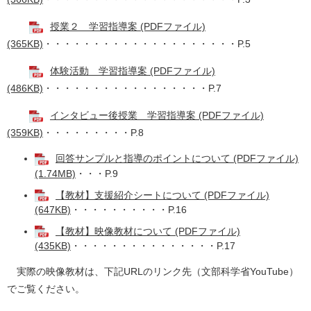
授業２ 学習指導案 (PDFファイル)
(365KB)
・・・・・・・・・・・・・・・・・・・・P.5
体験活動 学習指導案 (PDFファイル)
(486KB)
・・・・・・・・・・・・・・・・・P.7
インタビュー後授業 学習指導案 (PDFファイル)
(359KB)
・・・・・・・・・P.8
回答サンプルと指導のポイントについて (PDFファイル)
(1.74MB)
・・・P.9
【教材】支援紹介シートについて (PDFファイル)
(647KB)
・・・・・・・・・・P.16
【教材】映像教材について (PDFファイル)
(435KB)
・・・・・・・・・・・・・・・P.17
実際の映像教材は、下記URLのリンク先（文部科学省YouTube）
でご覧ください。