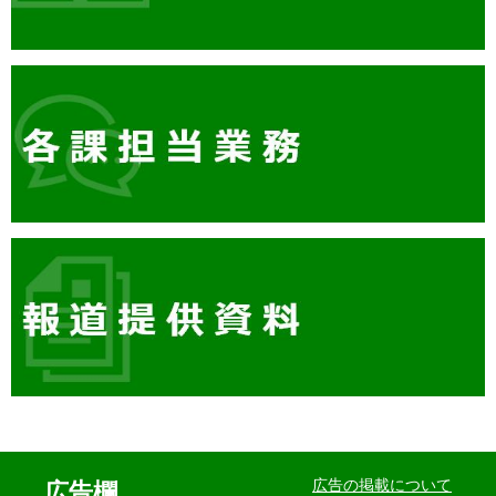
イ
ベ
広告の掲載について
広告欄