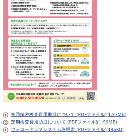
初回精密検査費用助成について (PDFファイル)(1.97MB)
定期検査費用助成について (PDFファイル)(1.96MB)
フォローアップシステム説明書 (PDFファイル)(196KB)