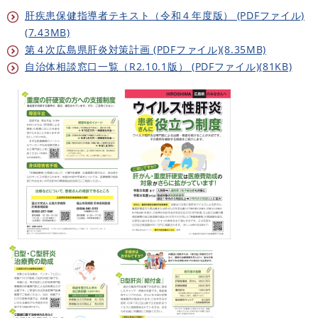
肝疾患保健指導者テキスト（令和４年度版） (PDFファイル)
(7.43MB)
第４次広島県肝炎対策計画 (PDFファイル)(8.35MB)
自治体相談窓口一覧（R2.10.1版） (PDFファイル)(81KB)