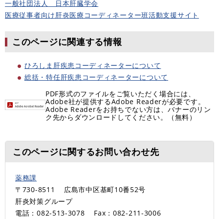
一般社団法人 日本肝臓学会
医療従事者向け肝炎医療コーディネーター班活動支援サイト
このページに関連する情報
ひろしま肝疾患コーディネーターについて
総括・特任肝疾患コーディネーターについて
PDF形式のファイルをご覧いただく場合には、
Adobe社が提供するAdobe Readerが必要です。
Adobe Readerをお持ちでない方は、バナーのリン
ク先からダウンロードしてください。（無料）
このページに関するお問い合わせ先
薬務課
〒730-8511
広島市中区基町10番52号
肝炎対策グループ
電話：082-513-3078
Fax：082-211-3006