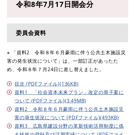
令和8年7月17日開会分
委員会資料
※ 「資料2 令和８年６月豪雨に伴う公共土木施設災
害の発生状況について」は、一部訂正があったた
め、令和８年７月24日に差し替えました。
目次 (PDFファイル)(136KB)
資料1 「社会資本未来プラン」改定の骨子案に
ついて (PDFファイル)(3.49MB)
資料2 令和８年６月豪雨に伴う公共土木施設災
害の発生状況について (PDFファイル)(493KB)
資料3 広島県建設分野の革新技術活用制度に係
る技術の登録及び活用実績について (PDFファイ