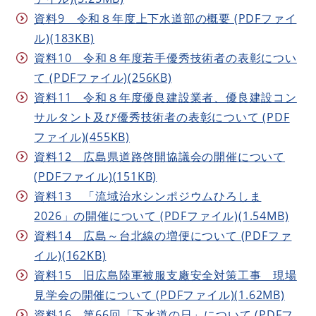
資料9 令和８年度上下水道部の概要 (PDFファイ
ル)(183KB)
資料10 令和８年度若手優秀技術者の表彰につい
て (PDFファイル)(256KB)
資料11 令和８年度優良建設業者、優良建設コン
サルタント及び優秀技術者の表彰について (PDF
ファイル)(455KB)
資料12 広島県道路啓開協議会の開催について
(PDFファイル)(151KB)
資料13 「流域治水シンポジウムひろしま
2026」の開催について (PDFファイル)(1.54MB)
資料14 広島～台北線の増便について (PDFファ
イル)(162KB)
資料15 旧広島陸軍被服支廠安全対策工事 現場
見学会の開催について (PDFファイル)(1.62MB)
資料16 第66回「下水道の日」について (PDFフ