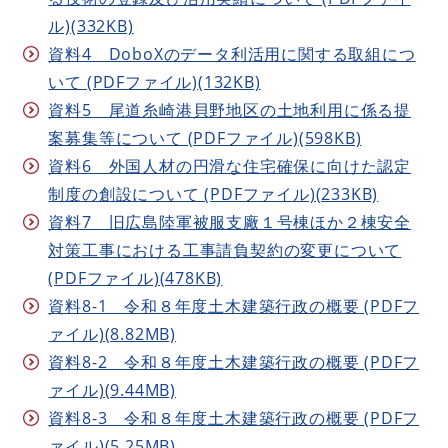
ル)(332KB)
資料4 DoboXのデータ利活用に関する取組につ
いて (PDFファイル)(132KB)
資料5 尾道糸崎港貝野地区の土地利用に係る提
案募集等について (PDFファイル)(598KB)
資料6 外国人材の円滑な住宅確保に向けた認定
制度の創設について (PDFファイル)(233KB)
資料7 旧広島陸軍被服支廠１号棟ほか２棟安全
対策工事における工事請負契約の変更について
(PDFファイル)(478KB)
資料8-1 令和８年度土木建築行政の概要 (PDFフ
ァイル)(8.82MB)
資料8-2 令和８年度土木建築行政の概要 (PDFフ
ァイル)(9.44MB)
資料8-3 令和８年度土木建築行政の概要 (PDFフ
ァイル)(5.25MB)