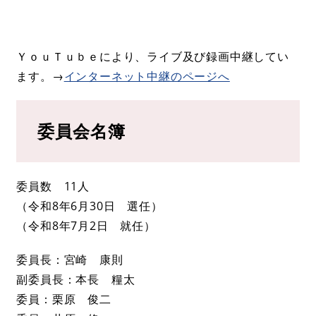
ＹｏｕＴｕｂｅにより、ライブ及び録画中継してい
ます。→
インターネット中継のページへ
委員会名簿
委員数 11人
​（令和8年6月30日 選任）
​（令和8年7月2日 就任）
委員長：宮崎 康則
副委員長：本長 糧太
委員：栗原 俊二