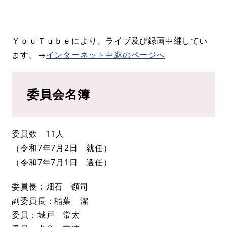
ＹｏｕＴｕｂｅにより、ライブ及び録画中継してい
ます。→
インターネット中継のページへ
委員会名簿
委員数 11人
（令和7年7月2日 就任）
​（令和7年7月1日 選任）
委員長：畑石 顕司
副委員長：稲葉 潔
委員：城戸 常太