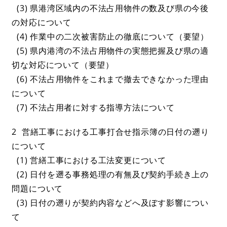
(3) 県港湾区域内の不法占用物件の数及び県の今後
の対応について
(4) 作業中の二次被害防止の徹底について（要望）
(5) 県内港湾の不法占用物件の実態把握及び県の適
切な対応について（要望）
(6) 不法占用物件をこれまで撤去できなかった理由
について
(7) 不法占用者に対する指導方法について
2 営繕工事における工事打合せ指示簿の日付の遡り
について
(1) 営繕工事における工法変更について
(2) 日付を遡る事務処理の有無及び契約手続き上の
問題について
(3) 日付の遡りが契約内容などへ及ぼす影響につい
て