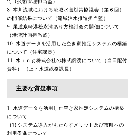
て（技術管理担当監）
8 本川流域における流域水害対策協議会（第６回）
の開催結果について（流域治水推進担当監）
9 尾道糸崎港松永湾あり方検討会の開催について
（港湾計画担当監）
10 水道データを活用した空き家推定システムの構築
について（住宅課長）
11 水ｉｎｇ株式会社の株式譲渡について（当日配付
資料） （上下水道総務課長）
主要な質疑事項
1 水道データを活用した空き家推定システムの構築
について
(1) システム導入がもたらすメリット及び市町への
利用促進について