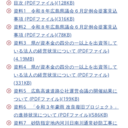
目次 (PDFファイル)(128KB)
資料1 令和８年広島県議会６月定例会提案見込
事項 (PDFファイル)(316KB)
資料2 令和８年広島県議会６月定例会提案見込
事項 (PDFファイル)(78KB)
資料3 県が資本金の四分の一以上を出資等して
いる法人の経営状況について (PDFファイル)
(4.19MB)
資料4 県が資本金の四分の一以上を出資等して
いる法人の経営状況について (PDFファイル)
(331KB)
資料5 広島高速道路公社運営会議の開催結果に
ついて (PDFファイル)(199KB)
資料6 「令和３年豪雨 改良復旧プロジェクト」
の進捗状況について (PDFファイル)(586KB)
資料7 砂防指定地内河川日南川通常砂防工事に