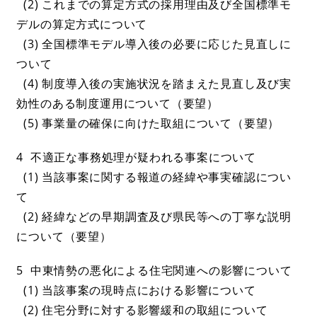
(2) これまでの算定方式の採用理由及び全国標準モ
デルの算定方式について
(3) 全国標準モデル導入後の必要に応じた見直しに
ついて
(4) 制度導入後の実施状況を踏まえた見直し及び実
効性のある制度運用について（要望）
(5) 事業量の確保に向けた取組について（要望）
4 不適正な事務処理が疑われる事案について
(1) 当該事案に関する報道の経緯や事実確認につい
て
(2) 経緯などの早期調査及び県民等への丁寧な説明
について（要望）
5 中東情勢の悪化による住宅関連への影響について
(1) 当該事案の現時点における影響について
(2) 住宅分野に対する影響緩和の取組について