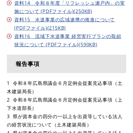
資料14 令和８年度「リフレッシュ瀬戸内」の実
施について (PDFファイル)(250KB)
資料15 水道事業の広域連携の推進について
(PDFファイル)(215KB)
資料16 流域下水道事業 経営実行プランの取組
状況について (PDFファイル)(590KB)
報告事項
1 令和８年広島県議会６月定例会提案見込事項（土
木建築局長）
2 令和８年広島県議会６月定例会提案見込事項（上
下水道部長）
3 県が資本金の四分の一以上を出資等している法人
の経営状況について（土木建築局長）
4 県が資本金の四分の一以上を出資等している法人