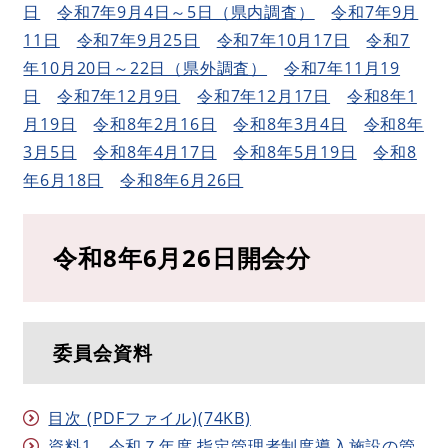
日
​
令和7年9月4日～5日（県内調査）
令和7年9月
11日
令和7年9月25日
令和7年10月17日
令和7
年10月20日～22日（県外調査）
​
令和7年11月19
日
​
令和7年12月9日
​
令和7年12月17日
令和8年1
月19日
令和8年2月16日
令和8年3月4日
令和8年
3月5日
令和8年4月17日
令和8年5月19日
令和8
年6月18日
令和8年6月26日
令和8年6月26日開会分
委員会資料
目次 (PDFファイル)(74KB)
資料1 令和７年度 指定管理者制度導入施設の管