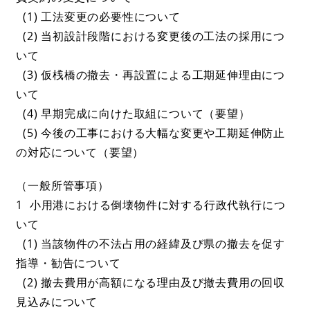
(1) 工法変更の必要性について
(2) 当初設計段階における変更後の工法の採用につ
いて
(3) 仮桟橋の撤去・再設置による工期延伸理由につ
いて
(4) 早期完成に向けた取組について（要望）
(5) 今後の工事における大幅な変更や工期延伸防止
の対応について（要望）
（一般所管事項）
1 小用港における倒壊物件に対する行政代執行につ
いて
(1) 当該物件の不法占用の経緯及び県の撤去を促す
指導・勧告について
(2) 撤去費用が高額になる理由及び撤去費用の回収
見込みについて