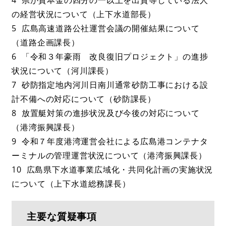
の経営状況について（上下水道部長）
5 広島高速道路公社運営会議の開催結果について
（道路企画課長）
6 「令和３年豪雨 改良復旧プロジェクト」の進捗
状況について（河川課長）
7 砂防指定地内河川日南川通常砂防工事における設
計不備への対応について（砂防課長）
8 放置艇対策の進捗状況及び今後の対応について
（港湾振興課長）
9 令和７年度港湾運営会社による広島港コンテナタ
ーミナルの管理運営状況について（港湾振興課長）
10 広島県下水道事業広域化・共同化計画の実施状況
について（上下水道総務課長）
主要な質疑事項