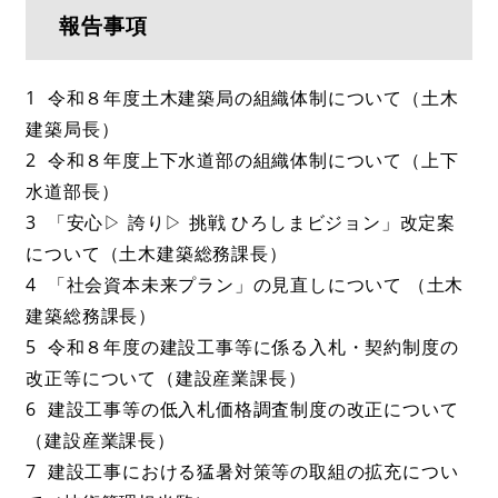
報告事項
1 令和８年度土木建築局の組織体制について（土木
建築局長）
2 令和８年度上下水道部の組織体制について（上下
水道部長）
3 「安心▷ 誇り▷ 挑戦 ひろしまビジョン」改定案
について（土木建築総務課長）
4 「社会資本未来プラン」の見直しについて （土木
建築総務課長）
5 令和８年度の建設工事等に係る入札・契約制度の
改正等について（建設産業課長）
6 建設工事等の低入札価格調査制度の改正について
（建設産業課長）
7 建設工事における猛暑対策等の取組の拡充につい