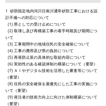
1 砂防指定地内河川日南川通常砂防工事における設
計不備への対応について
(1) 県としての受け止めについて
(2) 取壊し及び再構築工事の着手時期及び期間につ
いて
(3) 工事期間中の地域住民の安全確保について
(4) 工事の費用及び県の負担について
(5) 再発防止策の具体的な取組内容について
(6) 実効性のある確認体制の構築について（要望）
(7) ＡＩやデジタル技術を活用した審査等について
（要望）
(8) 住民の安全確保を最優先にした工事の実施につ
いて（要望）
(9) 発注者の技術力向上に向けた体制構築について
（要望）