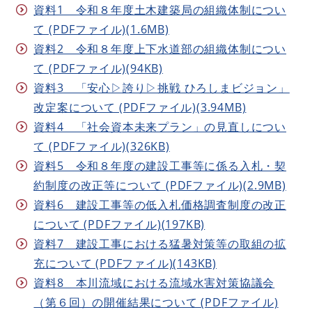
資料1 令和８年度土木建築局の組織体制につい
て (PDFファイル)(1.6MB)
資料2 令和８年度上下水道部の組織体制につい
て (PDFファイル)(94KB)
資料3 「安心▷誇り▷挑戦 ひろしまビジョン」
改定案について (PDFファイル)(3.94MB)
資料4 「社会資本未来プラン」の見直しについ
て (PDFファイル)(326KB)
資料5 令和８年度の建設工事等に係る入札・契
約制度の改正等について (PDFファイル)(2.9MB)
資料6 建設工事等の低入札価格調査制度の改正
について (PDFファイル)(197KB)
資料7 建設工事における猛暑対策等の取組の拡
充について (PDFファイル)(143KB)
資料8 本川流域における流域水害対策協議会
（第６回）の開催結果について (PDFファイル)