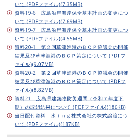
いて (PDFファイル)(7.35MB)
資料19-6 広島沿岸海岸保全基本計画の変更につ
いて (PDFファイル)(7.69MB)
資料19-7 広島沿岸海岸保全基本計画の変更につ
いて (PDFファイル)(4.55MB)
資料20-1 第２回草津漁港のＢＣＰ協議会の開催
結果及び草津漁港のＢＣＰ策定について (PDFフ
ァイル)(9.07MB)
資料20-2 第２回草津漁港のＢＣＰ協議会の開催
結果及び草津漁港のＢＣＰ策定について (PDFフ
ァイル)(8.82MB)
資料21 広島県建築物防災週間（令和７年度下
期）の取組結果について (PDFファイル)(186KB)
当日配付資料 水ｉｎｇ株式会社の株式譲渡につ
いて (PDFファイル)(187KB)