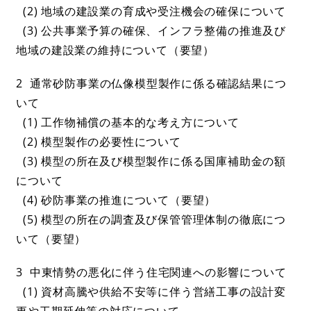
(2) 地域の建設業の育成や受注機会の確保について
(3) 公共事業予算の確保、インフラ整備の推進及び
地域の建設業の維持について（要望）
2 通常砂防事業の仏像模型製作に係る確認結果につ
いて
(1) 工作物補償の基本的な考え方について
(2) 模型製作の必要性について
(3) 模型の所在及び模型製作に係る国庫補助金の額
について
(4) 砂防事業の推進について（要望）
(5) 模型の所在の調査及び保管管理体制の徹底につ
いて（要望）
3 中東情勢の悪化に伴う住宅関連への影響について
(1) 資材高騰や供給不安等に伴う営繕工事の設計変
更や工期延伸等の対応について