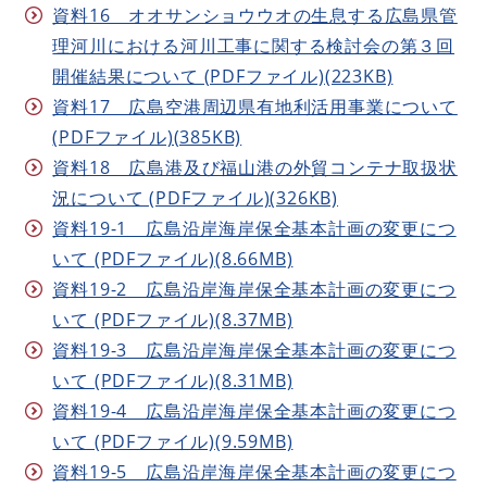
資料16 オオサンショウウオの生息する広島県管
理河川における河川工事に関する検討会の第３回
開催結果について (PDFファイル)(223KB)
資料17 広島空港周辺県有地利活用事業について
(PDFファイル)(385KB)
資料18 広島港及び福山港の外貿コンテナ取扱状
況について (PDFファイル)(326KB)
資料19-1 広島沿岸海岸保全基本計画の変更につ
いて (PDFファイル)(8.66MB)
資料19-2 広島沿岸海岸保全基本計画の変更につ
いて (PDFファイル)(8.37MB)
資料19-3 広島沿岸海岸保全基本計画の変更につ
いて (PDFファイル)(8.31MB)
資料19-4 広島沿岸海岸保全基本計画の変更につ
いて (PDFファイル)(9.59MB)
資料19-5 広島沿岸海岸保全基本計画の変更につ