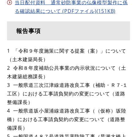
当日配付資料 通常砂防事業の仏像模型製作に係
る確認結果について (PDFファイル)(151KB)
報告事項
1 「令和９年度施策に関する提案（案）」について
（土木建築局長）
2 令和８年度補助公共事業の内示状況について（土
木建築総務課長）
3 一般県道三次江津線道路改良工事（補助・Ｒ７-１
工区）における工事請負契約の変更について（道路
整備課長）
4 一般県道坂小屋浦線道路改良工事（（仮称）坂陸
橋）における工事請負契約の変更について（道路整
備課長）
5 一般国道４８７号道路災害防除工事（早瀬大橋上