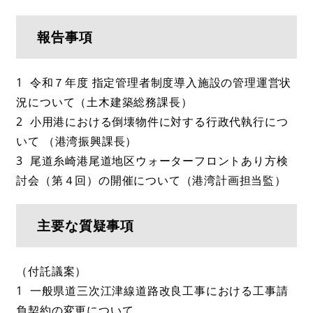
報告事項
1 令和７年度 指定管理者制度導入施設の管理運営状
況について（土木建築総務課長）
2 小用港における倒壊物件に対する行政代執行につ
いて （港湾振興課長）
3 尾道糸崎港尾道地区ウォーターフロントあり方検
討会（第４回）の開催について（港湾計画担当監）
主要な質疑事項
（付託議案）
1 一般県道三次江津線道路改良工事における工事請
負契約の変更について