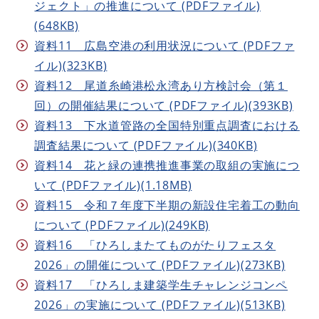
ジェクト」の推進について (PDFファイル)
(648KB)
資料11 広島空港の利用状況について (PDFファ
イル)(323KB)
資料12 尾道糸崎港松永湾あり方検討会（第１
回）の開催結果について (PDFファイル)(393KB)
資料13 下水道管路の全国特別重点調査における
調査結果について (PDFファイル)(340KB)
資料14 花と緑の連携推進事業の取組の実施につ
いて (PDFファイル)(1.18MB)
資料15 令和７年度下半期の新設住宅着工の動向
について (PDFファイル)(249KB)
資料16 「ひろしまたてものがたりフェスタ
2026」の開催について (PDFファイル)(273KB)
資料17 「ひろしま建築学生チャレンジコンペ
2026」の実施について (PDFファイル)(513KB)