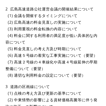
2 広島高速道路公社運営会議の開催結果について
(1) 会議を開催するタイミングについて
(2) 広島高速の料金見直しの実施について
(3) 利用重視の料金転換の内容について
(4) 料金に関する利用者の満足度が低い具体的な内
容について
(5) 料金見直しの考え方及び時期について
(6) 高速５号線の着実な工事実施について（要望）
(7) 高速２号線の４車線化や高速４号線延伸の早期
整備について（要望）
(8) 適切な利用料金の設定について（要望）
3 道路の区画線について
(1) 点検の考え方及び更新の基準について
(2) 中東情勢の影響による資材価格高騰等に伴う発