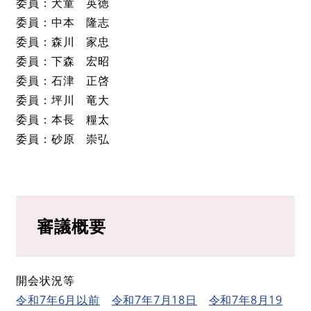
委員：犬童 英徳
委員：中本 隆志
委員：森川 家忠
委員：下森 宏昭
委員：石津 正啓
委員：坪川 竜大
委員：本長 糧太
委員：砂原 崇弘
審議概要
開会状況等
令和7年6月以前
令和7年7月18日
令和7年8月19