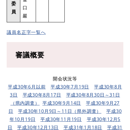
委
口
員
巖
議員名正字一覧へ
審議概要
開会状況等
平成30年6月以前
平成30年7月19日
平成30年8月
3日
平成30年8月17日
平成30年8月30日～31日
（県内調査）
平成30年9月14日
平成30年9月27
日
平成30年10月9日～11日（県外調査）
平成30
年10月19日
平成30年11月19日
平成30年12月5
日
平成30年12月13日
平成31年1月18日
平成31