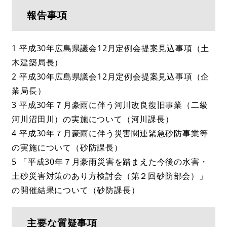
報告事項
1 平成30年広島県議会12月定例会提案見込事項（土
木建築局長）
2 平成30年広島県議会12月定例会提案見込事項（企
業局長）
3 平成30年７月豪雨に伴う河川改良復旧事業（二級
河川沼田川）の実施について（河川課長）
4 平成30年７月豪雨に伴う災害関連緊急砂防事業等
の実施について（砂防課長）
5 「平成30年７月豪雨災害を踏まえた今後の水害・
土砂災害対策のあり方検討会（第２回砂防部会）」
の開催結果について（砂防課長）
主要な質疑事項