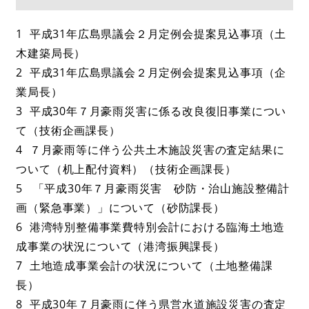
1 平成31年広島県議会２月定例会提案見込事項（土
木建築局長）
2 平成31年広島県議会２月定例会提案見込事項（企
業局長）
3 平成30年７月豪雨災害に係る改良復旧事業につい
て（技術企画課長）
4 ７月豪雨等に伴う公共土木施設災害の査定結果に
ついて（机上配付資料）（技術企画課長）
5 「平成30年７月豪雨災害 砂防・治山施設整備計
画（緊急事業）」について（砂防課長）
6 港湾特別整備事業費特別会計における臨海土地造
成事業の状況について（港湾振興課長）
7 土地造成事業会計の状況について（土地整備課
長）
8 平成30年７月豪雨に伴う県営水道施設災害の査定