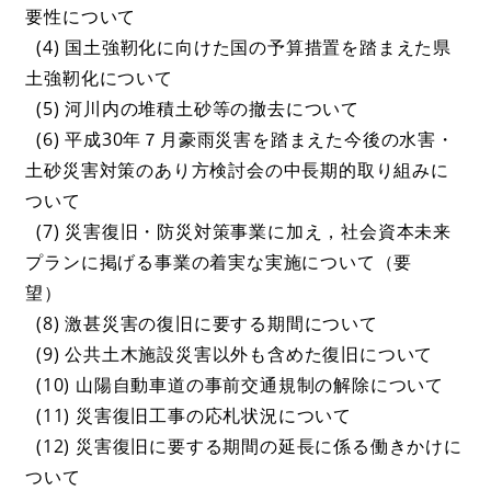
要性について
(4) 国土強靭化に向けた国の予算措置を踏まえた県
土強靭化について
(5) 河川内の堆積土砂等の撤去について
(6) 平成30年７月豪雨災害を踏まえた今後の水害・
土砂災害対策のあり方検討会の中長期的取り組みに
ついて
(7) 災害復旧・防災対策事業に加え，社会資本未来
プランに掲げる事業の着実な実施について（要
望）
(8) 激甚災害の復旧に要する期間について
(9) 公共土木施設災害以外も含めた復旧について
(10) 山陽自動車道の事前交通規制の解除について
(11) 災害復旧工事の応札状況について
(12) 災害復旧に要する期間の延長に係る働きかけに
ついて