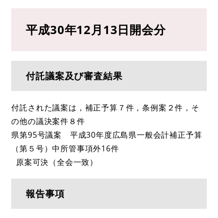
平成30年12月13日開会分
付託議案及び審査結果
付託された議案は，補正予算７件，条例案２件，そ
の他の議決案件８件
県第95号議案 平成30年度広島県一般会計補正予算
（第５号）中所管事項外16件
原案可決（全会一致）
報告事項