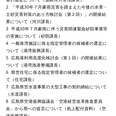
2 「平成30年７月豪雨災害を踏まえた今後の水害・
土砂災害対策のあり方検討会（第２回）」の開催結
果について（河川課長）
3 平成30年７月豪雨に伴う災害関連緊急砂防事業等
の実施について（砂防課長）
4 一般港湾施設に係る指定管理者の候補者の選定に
ついて（港湾振興課長）
5 広島港利用高度化検討会（第１回）の開催結果に
ついて（港湾漁港整備課長）
6 県営住宅に係る指定管理者の候補者の選定につい
て（住宅課長）
7 広島県営水道事業の大型工事の契約締結について
（水道課長）
8 広島県空港振興協議会「空港経営改革推進委員
会」から県への提言について（机上配付資料）（空
港振興課長）