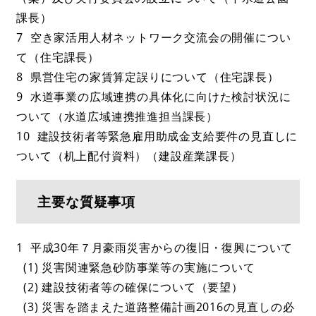
課長）
7 空き家活用人材ネットワーク交流会の開催につい
て（住宅課長）
8 県営住宅の家賃算定誤りについて（住宅課長）
9 水道事業の広域連携の具体化に向けた検討状況に
ついて（水道広域連携推進担当課長）
10 建設技術者等緊急雇用助成金支給要件の見直しに
ついて（机上配付資料）（建設産業課長）
主要な質疑事項
1 平成30年７月豪雨災害からの復旧・復興について
(1) 災害関連緊急砂防事業等の実施について
(2) 建設技術者等の確保について（要望）
(3) 災害を踏まえた道路整備計画2016の見直しの必