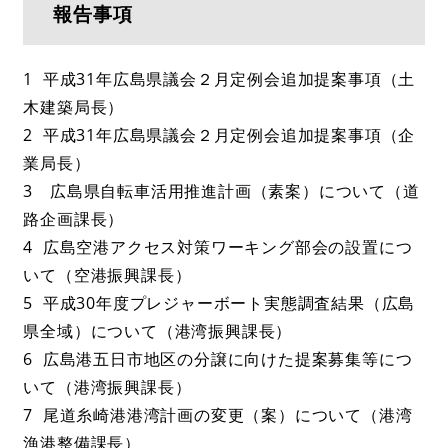
報告事項
1 平成31年広島県議会２月定例会追加提案事項（土
木建築局長）
2 平成31年広島県議会２月定例会追加提案事項（企
業局長）
3 広島県自転車活用推進計画（素案）について（道
路企画課長）
4 広島空港アクセス対策ワーキング部会の設置につ
いて（空港振興課長）
5 平成30年度プレジャーボート実態調査結果（広島
県全域）について（港湾振興課長）
6 広島港五日市地区の分譲に向けた提案募集等につ
いて（港湾振興課長）
7 尾道糸崎港港湾計画の変更（案）について（港湾
漁港整備課長）