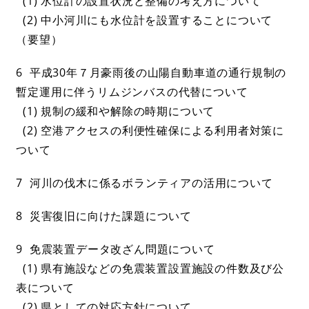
(1) 水位計の設置状況と整備の考え方について
(2) 中小河川にも水位計を設置することについて
（要望）
6 平成30年７月豪雨後の山陽自動車道の通行規制の
暫定運用に伴うリムジンバスの代替について
(1) 規制の緩和や解除の時期について
(2) 空港アクセスの利便性確保による利用者対策に
ついて
7 河川の伐木に係るボランティアの活用について
8 災害復旧に向けた課題について
9 免震装置データ改ざん問題について
(1) 県有施設などの免震装置設置施設の件数及び公
表について
(2) 県としての対応方針について