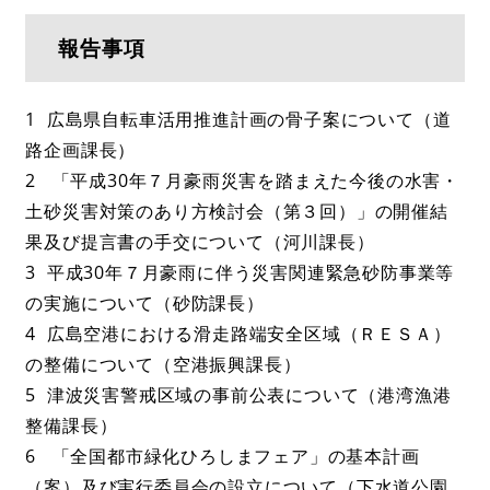
報告事項
1 広島県自転車活用推進計画の骨子案について（道
路企画課長）
2 「平成30年７月豪雨災害を踏まえた今後の水害・
土砂災害対策のあり方検討会（第３回）」の開催結
果及び提言書の手交について（河川課長）
3 平成30年７月豪雨に伴う災害関連緊急砂防事業等
の実施について（砂防課長）
4 広島空港における滑走路端安全区域（ＲＥＳＡ）
の整備について（空港振興課長）
5 津波災害警戒区域の事前公表について（港湾漁港
整備課長）
6 「全国都市緑化ひろしまフェア」の基本計画
（案）及び実行委員会の設立について（下水道公園