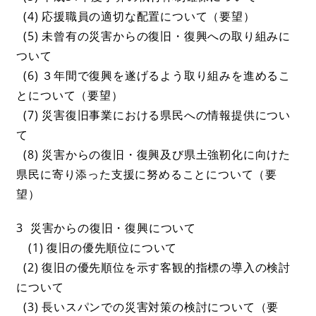
(4) 応援職員の適切な配置について（要望）
(5) 未曾有の災害からの復旧・復興への取り組みに
ついて
(6) ３年間で復興を遂げるよう取り組みを進めるこ
とについて（要望）
(7) 災害復旧事業における県民への情報提供につい
て
(8) 災害からの復旧・復興及び県土強靭化に向けた
県民に寄り添った支援に努めることについて（要
望）
3 災害からの復旧・復興について
(1) 復旧の優先順位について
(2) 復旧の優先順位を示す客観的指標の導入の検討
について
(3) 長いスパンでの災害対策の検討について（要