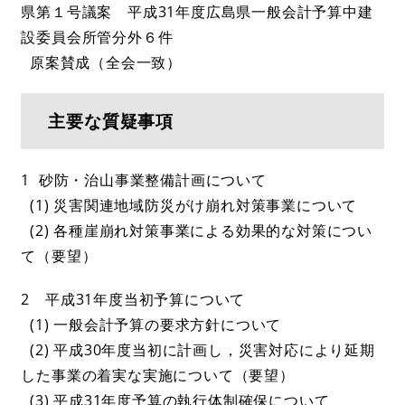
県第１号議案 平成31年度広島県一般会計予算中建
設委員会所管分外６件
原案賛成（全会一致）
主要な質疑事項
1 砂防・治山事業整備計画について
(1) 災害関連地域防災がけ崩れ対策事業について
(2) 各種崖崩れ対策事業による効果的な対策につい
て（要望）
2 平成31年度当初予算について
(1) 一般会計予算の要求方針について
(2) 平成30年度当初に計画し，災害対応により延期
した事業の着実な実施について（要望）
(3) 平成31年度予算の執行体制確保について