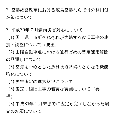
2 空港経営改革における広島空港ならではの利用促
進策について
3 平成30年７月豪雨災害対応について
(1) 国，県，市町それぞれが実施する復旧工事の連
携・調整について（要望）
(2) 山陽自動車道における通行どめの暫定運用解除
の見通しについて
(3) 空港を中心とした放射状道路網のさらなる機能
強化について
(4) 災害査定の進捗状況について
(5) 査定，復旧工事の着実な実施について（要
望）
(6) 平成31年１月末までに査定が完了しなかった場
合の対応について