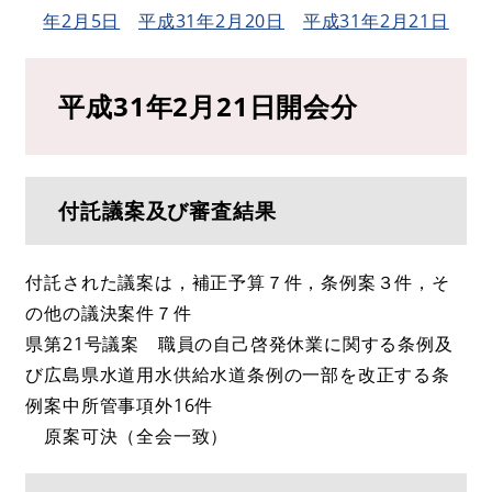
年2月5日
平成31年2月20日
平成31年2月21日
平成31年2月21日開会分
付託議案及び審査結果
付託された議案は，補正予算７件，条例案３件，そ
の他の議決案件７件
県第21号議案 職員の自己啓発休業に関する条例及
び広島県水道用水供給水道条例の一部を改正する条
例案中所管事項外16件
原案可決（全会一致）