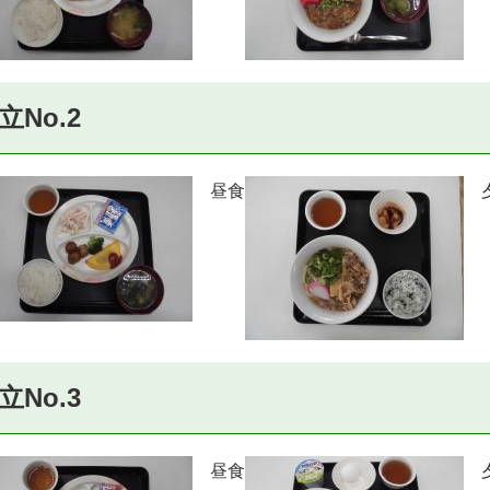
立No.2
昼食
夕
立No.3
昼食
夕