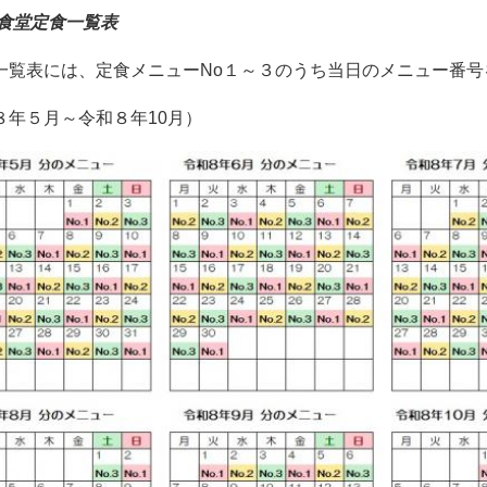
別食堂定食一覧表
覧表には、定食メニューNo１～３のうち当日のメニュー番号
８年５月～令和８年10月）