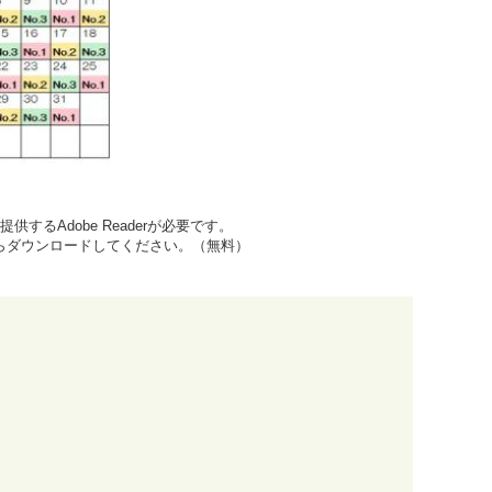
するAdobe Readerが必要です。
先からダウンロードしてください。（無料）