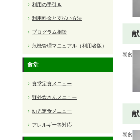
利用の手引き
利用料金と支払い方法
プログラム相談
献
危機管理マニュアル（利用者版）
朝食
食堂
食堂定食メニュー
野外炊さんメニュー
幼児定食メニュー
献
アレルギー等対応
朝食