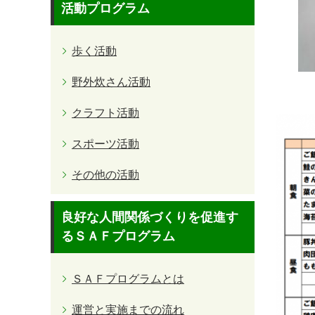
活動プログラム
歩く活動
野外炊さん活動
クラフト活動
スポーツ活動
その他の活動
良好な人間関係づくりを促進す
るＳＡＦプログラム
ＳＡＦプログラムとは
運営と実施までの流れ