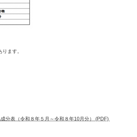
あります。
成分表（令和８年５月～令和８年10月分） (PDF)