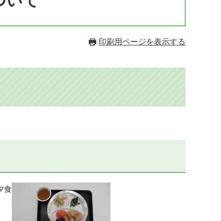
ついて
印刷用ページを表示する
食