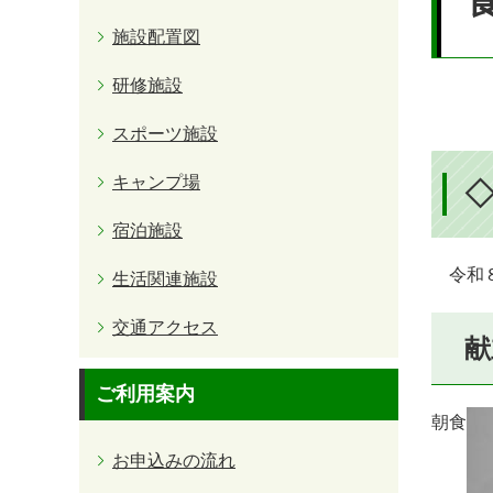
施設配置図
研修施設
スポーツ施設
キャンプ場
宿泊施設
令和８
生活関連施設
交通アクセス
献
ご利用案内
朝食
お申込みの流れ