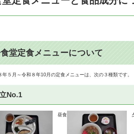
食堂定食メニューと食品成分に
◇食堂定食メニューについて
年５月～令和８年10月の定食メニューは、次の３種類です。
立No.1
昼食
夕