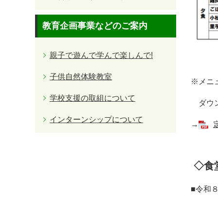
教育企画事業などのご案内
親子で遊んで学んで楽しんで!
子供自然体験教室
※メニ
学校支援の取組について
ダウン
インターンシップについて
→
◇食
■令和