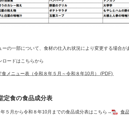
ューの一部について、食材の仕入れ状況により変更する場合が
ロードはこちらから
定食メニュー表（令和８年５月～令和８年10月） (PDF)
堂定食の食品成分表
８年５月から令和８年10月までの食品成分表はこちら→
食品