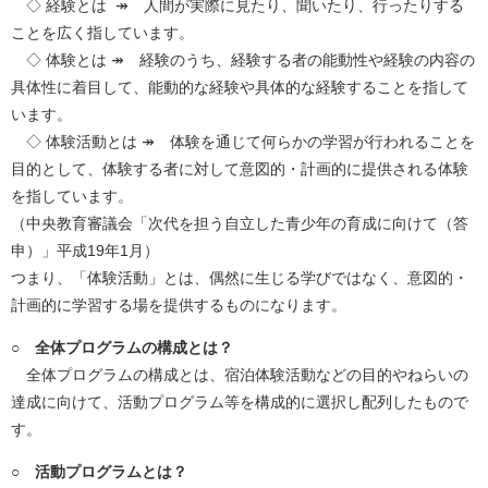
◇ 経験とは ↠ 人間が実際に見たり、聞いたり、行ったりする
ことを広く指しています。
◇ 体験とは ↠ 経験のうち、経験する者の能動性や経験の内容の
具体性に着目して、能動的な経験や具体的な経験することを指して
います。
◇ 体験活動とは ↠ 体験を通じて何らかの学習が行われることを
目的として、体験する者に対して意図的・計画的に提供される体験
を指しています。
（中央教育審議会「次代を担う自立した青少年の育成に向けて（答
申）」平成19年1月）
つまり、「体験活動」とは、偶然に生じる学びではなく、意図的・
計画的に学習する場を提供するものになります。
○ 全体プログラムの構成とは？
全体プログラムの構成とは、宿泊体験活動などの目的やねらいの
達成に向けて、活動プログラム等を構成的に選択し配列したもので
す。
○ 活動プログラムとは？