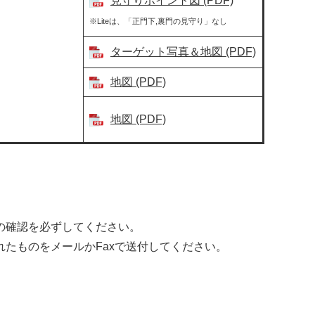
見守りポイント図 (PDF)
※Liteは、「正門下,裏門の見守り」なし
ターゲット写真＆地図 (PDF)
地図 (PDF)
地図 (PDF)
の確認を必ずしてください。
たものをメールかFaxで送付してください。