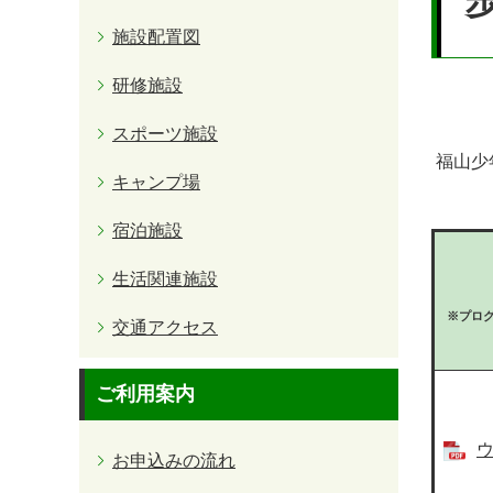
施設配置図
研修施設
スポーツ施設
福山少
キャンプ場
宿泊施設
生活関連施設
※プロ
交通アクセス
ご利用案内
ウ
お申込みの流れ