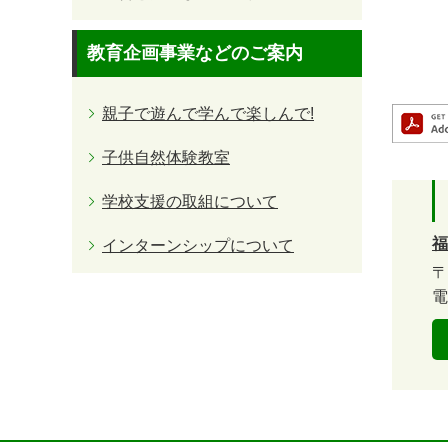
教育企画事業などのご案内
親子で遊んで学んで楽しんで!
子供自然体験教室
学校支援の取組について
福
インターンシップについて
〒
電