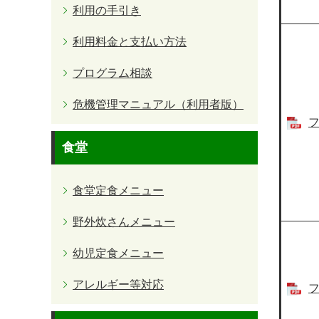
利用の手引き
利用料金と支払い方法
プログラム相談
危機管理マニュアル（利用者版）
フ
食堂
食堂定食メニュー
野外炊さんメニュー
幼児定食メニュー
アレルギー等対応
フ