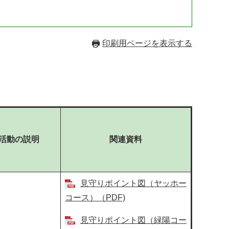
印刷用ページを表示する
活動の説明
関連資料
見守りポイント図（ヤッホー
コース）（PDF)
見守りポイント図（緑陽コー