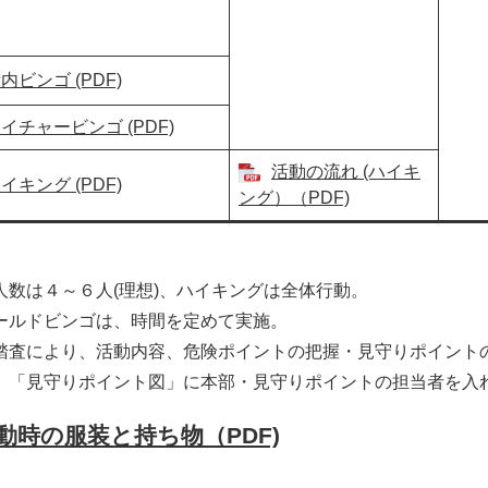
内ビンゴ (PDF)
イチャービンゴ (PDF)
活動の流れ (ハイキ
イキング (PDF)
ング）（PDF)
人数は４～６人(理想)、ハイキングは全体行動。
ールドビンゴは、時間を定めて実施。
踏査により、活動内容、危険ポイントの把握・見守りポイント
、「見守りポイント図」に本部・見守りポイントの担当者を入れ
動時の服装と持ち物（PDF)