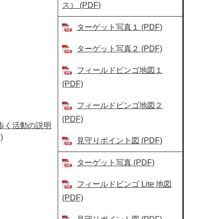
ス） (PDF)
ターゲット写真１ (PDF)
ターゲット写真２ (PDF)
フィールドビンゴ地図１
(PDF)
フィールドビンゴ地図２
(PDF)
歩く活動の説明
)
見守りポイント図 (PDF)
ターゲット写真 (PDF)
フィールドビンゴ Lite 地図
(PDF)