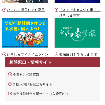
ひろしま県民だより夏号
「ＡＩで未来を切り開く」
ひろしま宣言
ひろしまマイタイムライン
徹底解剖！ひろしまラボ
相談窓口・情報サイト
企業向け相談窓口
外国人向けお役立ちサイト
特定技能総合支援サイト（入管庁HP）