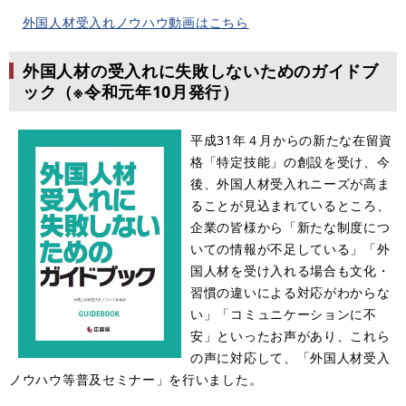
外国人材受入れノウハウ動画はこちら
外国人材の受入れに失敗しないためのガイドブ
ック（※令和元年10月発行）
平成31年４月からの新たな在留資
格「特定技能」の創設を受け、今
後、外国人材受入れニーズが高ま
ることが見込まれているところ、
企業の皆様から「新たな制度につ
いての情報が不足している」「外
国人材を受け入れる場合も文化・
習慣の違いによる対応がわからな
い」「コミュニケーションに不
安」といったお声があり、これら
の声に対応して、「外国人材受入
ノウハウ等普及セミナー」を行いました。