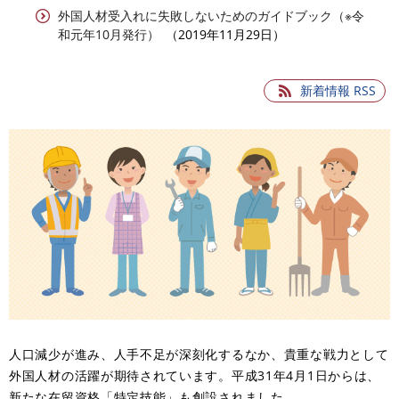
外国人材受入れに失敗しないためのガイドブック（※令
和元年10月発行）
2019年11月29日
新着情報 RSS
人口減少が進み、人手不足が深刻化するなか、貴重な戦力として
外国人材の活躍が期待されています。平成31年4月1日からは、
新たな在留資格「特定技能」も創設されました。