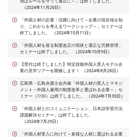
用はルールを守って適正に～」は終了しました。
2024年11月20日
「外国人材の定着・活躍に向けて～企業の現在地を知
り、これからを考えるワークショップ～」セミナーは
終了しました。
2024年10月11日
「外国人材を巡る制度改正の現状と適正な労務管理」
セミナーは終了しました。
2024年10月9日
【受付は終了しました】特定技能外国人受入モデル企
業の見学ツアーを開催します！
2024年8月28日
広島県・広島弁護士会共催「外国人材の受入とマネジ
メント～外国人雇用の制度改革と選ばれる企業～」セ
ミナー（7/30）は終了しました。
2024年7月30日
「外国人材とのコミュニケーション、日本語学習方法
課題解決セミナー」は終了しました。
2024年7月29日
「外国人材受入に向けて～多様な人材に選ばれる企業