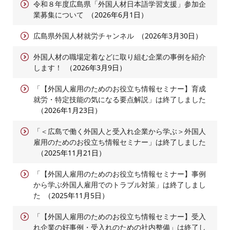
令和８年度広島県「外国人材日本語学習支援」参加企
業募集について
2026年6月1日
広島県外国人材就労チャンネル
2026年3月30日
外国人材の職場定着などに取り組む企業の事例を紹介
します！
2026年3月9日
「【外国人雇用のためのお役立ち情報セミナー】育成
就労・特定技能の気になる要点解説」は終了しました
2026年1月23日
「＜広島で働く外国人と受入れ企業から学ぶ＞外国人
雇用のためのお役立ち情報セミナー」は終了しました
2025年11月21日
「【外国人雇用のためのお役立ち情報セミナー】事例
から学ぶ外国人雇用でのトラブル対策」は終了しまし
た
2025年11月5日
「【外国人雇用のためのお役立ち情報セミナー】受入
れ企業の好事例・受入れのための社内整備」は終了し