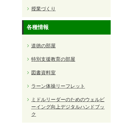
授業づくり
各種情報
道徳の部屋
特別支援教育の部屋
図書資料室
ラーン体操リーフレット
ミドルリーダーのためのウェルビ
ーイング向上デジタルハンドブッ
ク