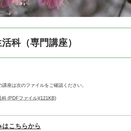
生活科（専門講座）
の講座は次のファイルをご確認ください。
科 (PDFファイル)(121KB)
みはこちらから