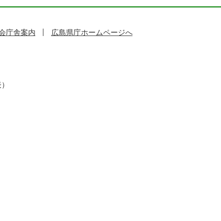
会庁舎案内
広島県庁ホームページへ
表）