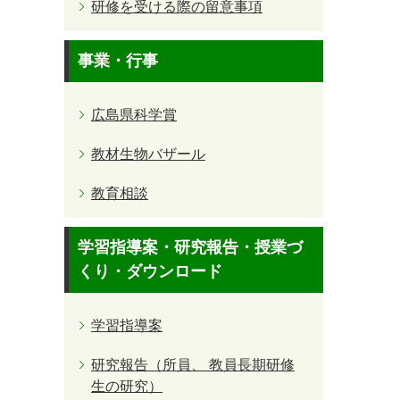
研修を受ける際の留意事項
事業・行事
広島県科学賞
教材生物バザール
教育相談
学習指導案・研究報告・授業づ
くり・ダウンロード
学習指導案
研究報告（所員、 教員長期研修
生の研究）