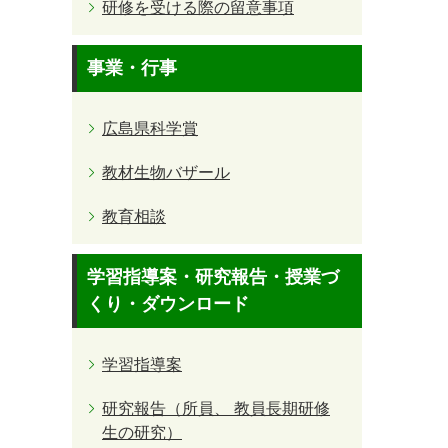
研修を受ける際の留意事項
事業・行事
広島県科学賞
教材生物バザール
教育相談
学習指導案・研究報告・授業づ
くり・ダウンロード
学習指導案
研究報告（所員、 教員長期研修
生の研究）