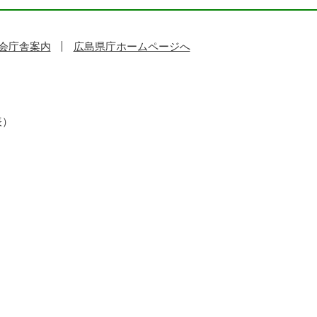
会庁舎案内
広島県庁ホームページへ
表）