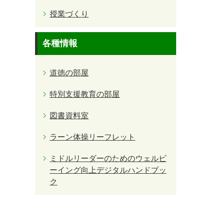
授業づくり
各種情報
道徳の部屋
特別支援教育の部屋
図書資料室
ラーン体操リーフレット
ミドルリーダーのためのウェルビ
ーイング向上デジタルハンドブッ
ク