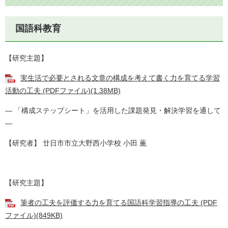
国語科教育
【研究主題】
実生活で必要とされる文章の構成を考えて書く力を育てる学習
活動の工夫 (PDFファイル)(1.38MB)
― 「構成ステップシート」を活用した課題発見・解決学習を通して
―
【研究者】 廿日市市立大野西小学校 小田 薫
【研究主題】
筆者の工夫を評価する力を育てる国語科学習指導の工夫 (PDF
ファイル)(849KB)