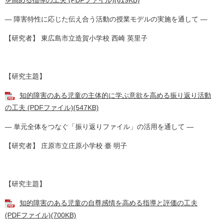
を高める指導の工夫 (PDFファイル)(619KB)
― 障害特性に応じた伝え合う活動の授業モデルの実施を通して ―
【研究者】 東広島市立造賀小学校 西崎 英里子
【研究主題】
知的障害のある児童の主体的に学ぶ意欲を高める振り返り活動
の工夫 (PDFファイル)(547KB)
― 単元全体をつなぐ「振り返りファイル」の活用を通して ―
【研究者】 庄原市立庄原小学校 臺 明子
【研究主題】
知的障害のある児童の自尊感情を高める指導と評価の工夫
(PDFファイル)(700KB)