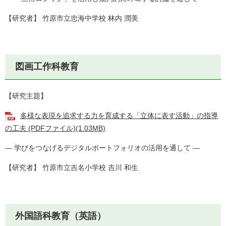
【研究者】 竹原市立忠海中学校 林内 潤美
図画工作科教育
【研究主題】
多様な表現を追求する力を育成する「立体に表す活動」の指導
の工夫 (PDFファイル)(1.03MB)
― 学びをつなげるデジタルポートフォリオの活用を通して ―
【研究者】 竹原市立吉名小学校 吉川 和生
外国語科教育（英語）