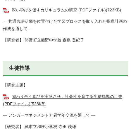
深い学びを促すカリキュラムの研究 (PDFファイル)(723KB)
― 共通言語活動を位置付けた学習プロセスを取り入れた指導計画の
作成を通して ―
【研究者】 熊野町立熊野中学校 森島 登紀子
生徒指導
【研究主題】
関わり合う喜びを実感させ，社会性を育てる生徒指導の工夫
(PDFファイル)(528KB)
― アンガーマネジメントと異学年交流を通して ―
【研究者】 呉市立和庄小学校 寺田 茂雄