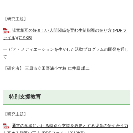
【研究主題】
児童相互の好ましい人間関係を育む生徒指導の在り方 (PDFフ
ァイル)(719KB)
― ピア・メディエーションを生かした活動プログラムの開発を通し
て ―
【研究者】 三原市立田野浦小学校 仁井原 謙二
特別支援教育
【研究主題】
通常の学級における特別な支援を必要とする児童の伝え合う力