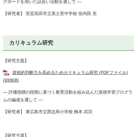
グボードを用いた話合い活動を通して ―
【研究者】 安芸高田市立美土里中学校 垣内田 充
カリキュラム研究
【研究主題】
道徳的判断力を高めるためカリキュラム研究 (PDFファイル)
(699KB)
― 評価指標の段階に基づく教育活動を組み込んだ道徳学習プログラ
ムの編成を通して ―
【研究者】 東広島市立西志和小学校 橋本 武宗
【研究主題】