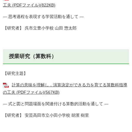
工夫 (PDFファイル)(822KB)
― 思考過程を表現する学習活動を通して ―
【研究者】 呉市立豊小学校 山田 惣太郎
授業研究（算数科）
【研究主題】
計算の意味を理解し，演算決定ができる力を育てる算数科指導
の工夫 (PDFファイル)(567KB)
― 式と図と問題場面を関連付ける算数的活動を通して ―
【研究者】 安芸高田市立小田小学校 胡濱 樹里