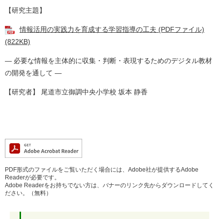
【研究主題】
情報活用の実践力を育成する学習指導の工夫 (PDFファイル)
(822KB)
― 必要な情報を主体的に収集・判断・表現するためのデジタル教材
の開発を通して ―
【研究者】 尾道市立御調中央小学校 坂本 静香
PDF形式のファイルをご覧いただく場合には、Adobe社が提供するAdobe
Readerが必要です。
Adobe Readerをお持ちでない方は、バナーのリンク先からダウンロードしてく
ださい。（無料）