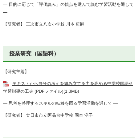
― 目的に応じて「評価読み」の観点を選んで読む学習活動を通して
―
【研究者】 三次市立八次小学校 川本 哲嗣
授業研究（国語科）
【研究主題】
テキストから自分の考えを組み立てる力を高める中学校国語科
学習指導の工夫 (PDFファイル)(1.3MB)
― 思考を整理するスキルの転移を図る学習活動を通して ―
【研究者】 廿日市市立阿品台中学校 岡本 浩子