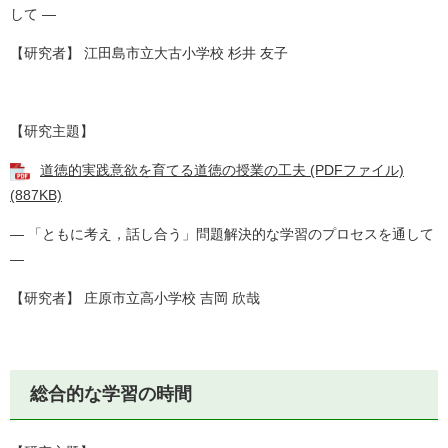
して ―
【研究者】 江田島市立大古小学校 杉井 友子
【研究主題】
道徳的実践意欲を育てる道徳の授業の工夫 (PDFファイル)
(887KB)
― 「ともに考え，話し合う」問題解決的な学習のプロセスを通して
―
【研究者】 庄原市立高小学校 吉岡 欣哉
総合的な学習の時間