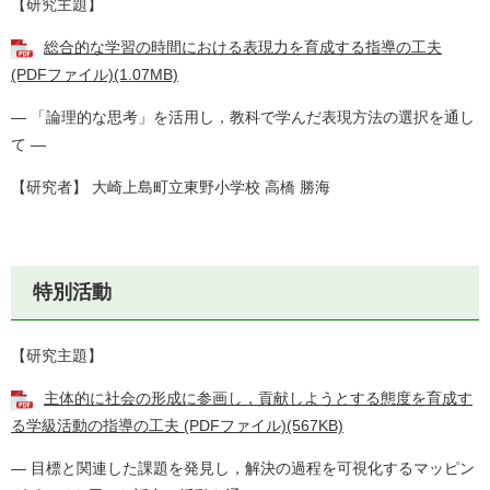
【研究主題】
総合的な学習の時間における表現力を育成する指導の工夫
(PDFファイル)(1.07MB)
― 「論理的な思考」を活用し，教科で学んだ表現方法の選択を通し
て ―
【研究者】 大崎上島町立東野小学校 高橋 勝海
特別活動
【研究主題】
主体的に社会の形成に参画し，貢献しようとする態度を育成す
る学級活動の指導の工夫 (PDFファイル)(567KB)
― 目標と関連した課題を発見し，解決の過程を可視化するマッピン