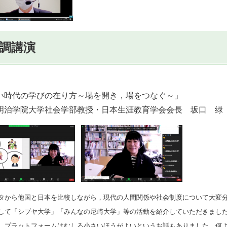
調講演
い時代の学びの在り方～場を開き，場をつなぐ～」
明治学院大学社会学部教授・日本生涯教育学会会長 坂口 緑
タから他国と日本を比較しながら，現代の人間関係や社会制度について大変
して「シブヤ大学」「みんなの尼崎大学」等の活動を紹介していただきまし
，プラットフォームはむしろ小さいほうがよいというお話もありました。何