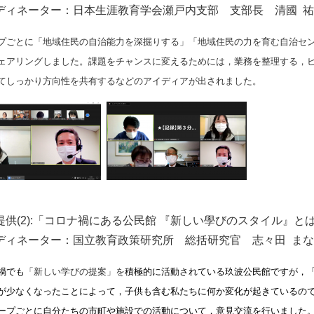
ディネーター：日本生涯教育学会瀬戸内支部 支部長
清國 祐
ごとに「地域住民の自治能力を深掘りする」「地域住民の力を育む自治セン
ェアリングしました。課題をチャンスに変えるためには，業務を整理する，
てしっかり方向性を共有するなどのアイディアが出されました。
供(2):「コロナ禍にある公民館 『新しい學びのスタイル』
ディネーター：国立教育政策研究所 総括研究官 志々田 ま
禍でも
「新しい学びの提案」を
積極的に活動されている玖波公民館ですが，
が少なくなったことによって，子供も含む私たちに何か変化が起きているの
ープごとに自分たちの市町や施設での活動について，意見交流を行いました