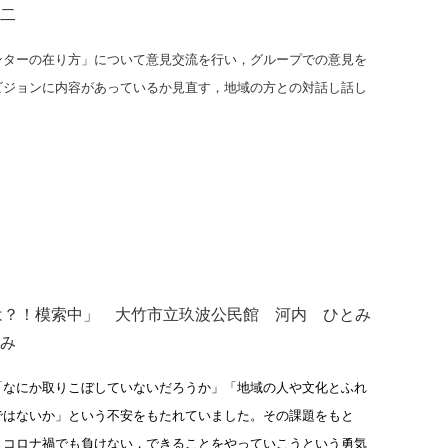
二
ターの在り方」について意見交流を行い，グループでの意見を
ビジョンに内容があっているか見直す，地域の方との対話し話し
とは？！模索中」 大竹市立玖波公民館 河内 ひとみ
なみ
「なにか取りこぼしていないだろうか」「地域の人や文化とふれ
ではないか」という不安をもたれていました。その課題をもと
。コロナ禍でも負けない，できることをやっていこうという勇気