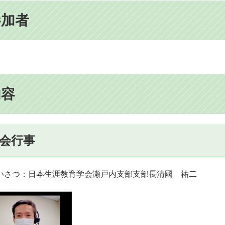
参加者
内容
会行事
いさつ：日本生涯教育学会瀬戸内支部支部長清國 祐二