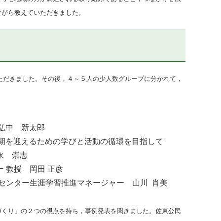
ながら教えていただきました。
ただきました。その後，４～５人の少人数グループに分かれて，
弘中 新太郎
齢期を迎えるための学びと活動の循環を目指して
福永 崇志
 教授 岡田 正彦
センター生涯学習推進マネージャー 山川 肖美
くり」の２つの視点を持ち，事例発表を聞きました。佐東公民