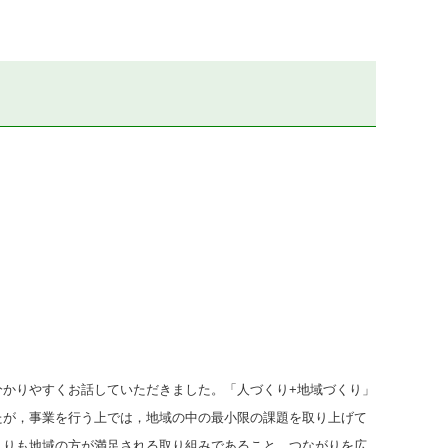
分かりやすくお話していただきました。「人づくり+地域づくり」
たが，事業を行う上では，地域の中の最小限の課題を取り上げて
よりも地域の方が満足される取り組みであること，つながりを広