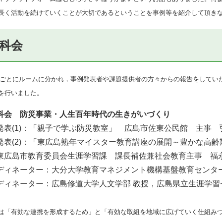
長く活動を続けていくことが大切であるということを事例等を紹介して頂き
科会
ごとにルームに分かれ，事例発表者や課題提供者の方々からの報告をしてい
を行いました。
科会 防災事業・人生百年時代の生きがいづくり
表(1)：「親子で学ぶ防災教室」 広島市佐東公民館 主事 
表(2)：「東広島熟年マイスター教育講座の展開～豊かな高
東広島市教育委員会生涯学習課 課長補佐兼社会教育主事 
ィネーター：大分大学教育マネジメント機構基盤教育センター
ィネーター：広島修道大学人文学部 教授，広島県立生涯学習
「有効な連携を形成するため」と「有効な取組を地域に広げていく仕組みづ