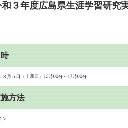
令和３年度広島県生涯学習研究
日時
年３月５日（土曜日）13時00分～17時00分
実施方法
イン