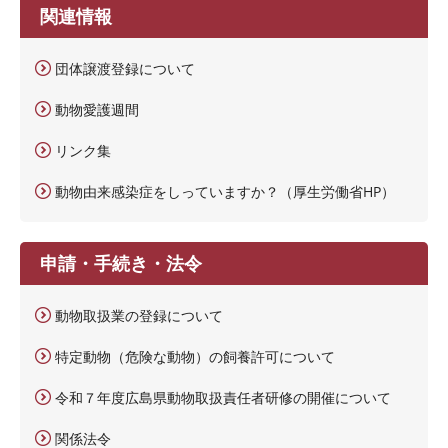
関連情報
団体譲渡登録について
動物愛護週間
リンク集
動物由来感染症をしっていますか？（厚生労働省HP）
申請・手続き・法令
動物取扱業の登録について
特定動物（危険な動物）の飼養許可について
令和７年度広島県動物取扱責任者研修の開催について
関係法令