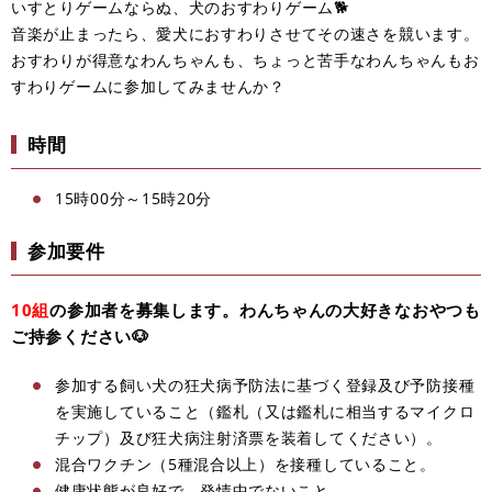
いすとりゲームならぬ、犬のおすわりゲーム🐕
音楽が止まったら、愛犬におすわりさせてその速さを競います。
おすわりが得意なわんちゃんも、ちょっと苦手なわんちゃんもお
すわりゲームに参加してみませんか？
時間
15時00分～15時20分
参加要件
10組
の参加者を募集します。わんちゃんの大好きなおやつも
ご持参ください🐶
参加する飼い犬の狂犬病予防法に基づく登録及び予防接種
を実施していること（鑑札（又は鑑札に相当するマイクロ
チップ）及び狂犬病注射済票を装着してください）。
混合ワクチン（5種混合以上）を接種していること。
健康状態が良好で、発情中でないこと。