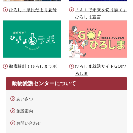
ひろしま県民だより夏号
「ＡＩで未来を切り開く」
ひろしま宣言
徹底解剖！ひろしまラボ
ひろしま就活サイトGO!ひ
ろしま
動物愛護センターについて
あいさつ
施設案内
お問い合わせ