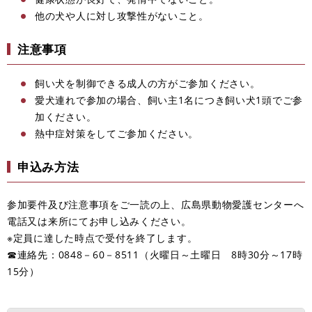
他の犬や人に対し攻撃性がないこと。
注意事項
飼い犬を制御できる成人の方がご参加ください。
愛犬連れで参加の場合、飼い主1名につき飼い犬1頭でご参
加ください。
熱中症対策をしてご参加ください。
申込み方法
参加要件及び注意事項をご一読の上、広島県動物愛護センターへ
電話又は来所にてお申し込みください。
※定員に達した時点で受付を終了します。
☎連絡先：0848－60－8511（火曜日～土曜日 8時30分～17時
15分）