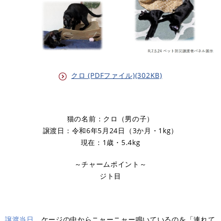
クロ (PDFファイル)(302KB)
猫の名前：クロ（男の子）
譲渡日：令和6年5月24日（3か月・1kg）
現在：1歳・5.4kg
～チャームポイント～
ジト目
譲渡当日
ケージの中からニャーニャー鳴いているのを「連れて