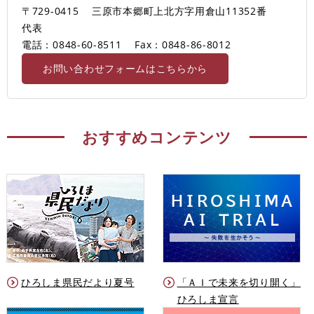
〒729-0415
三原市本郷町上北方字用倉山11352番
代表
電話：0848-60-8511
Fax：0848-86-8012
お問い合わせフォームはこちらから
おすすめコンテンツ
ひろしま県民だより夏号
「ＡＩで未来を切り開く」
ひろしま宣言