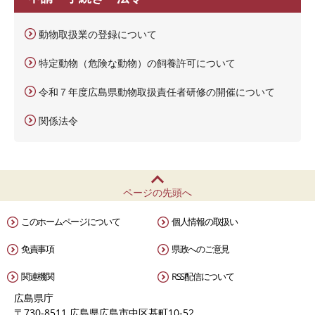
動物取扱業の登録について
特定動物（危険な動物）の飼養許可について
令和７年度広島県動物取扱責任者研修の開催について
関係法令
ページの先頭へ
このホームページについて
個人情報の取扱い
免責事項
県政へのご意見
関連機関
RSS配信について
広島県庁
〒730-8511 広島県広島市中区基町10-52