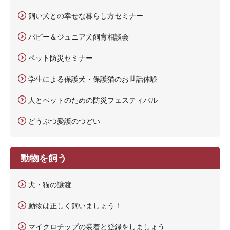
飼い犬との幸せな暮らし方セミナー
パピー＆ジュニア犬飼育相談会
ペット防災セミナー
学生による保護犬・保護猫のお世話体験
人とペットのための防災フェスティバル
どうぶつ愛護のつどい
動物を飼う
犬・猫の譲渡
動物は正しく飼いましょう！
マイクロチップの装着と登録をしましょう