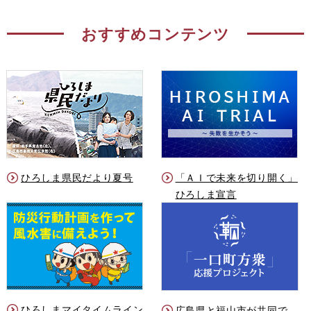
おすすめコンテンツ
ひろしま県民だより夏号
「ＡＩで未来を切り開く」
ひろしま宣言
ひろしまマイタイムライン
広島県と福山市が共同で、