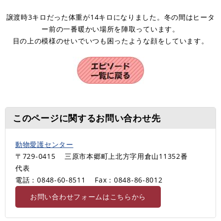
譲渡時3キロだった体重が14キロになりました。冬の間はヒータ
ー前の一番暖かい場所を陣取っています。
目の上の模様のせいでいつも困ったような顔をしています。
このページに関するお問い合わせ先
動物愛護センター
〒729-0415
三原市本郷町上北方字用倉山11352番
代表
電話：0848-60-8511
Fax：0848-86-8012
お問い合わせフォームはこちらから