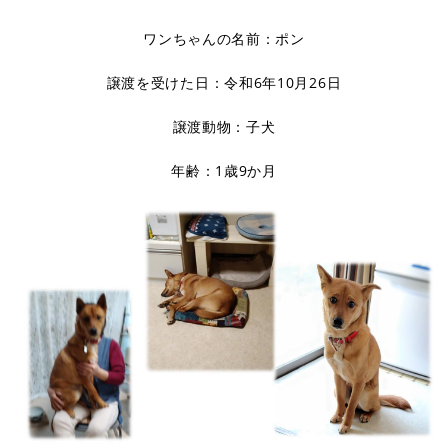
ワンちゃんの名前：ポン
譲渡を受けた日：令和6年10月26日
譲渡動物：子犬
年齢：1歳9か月