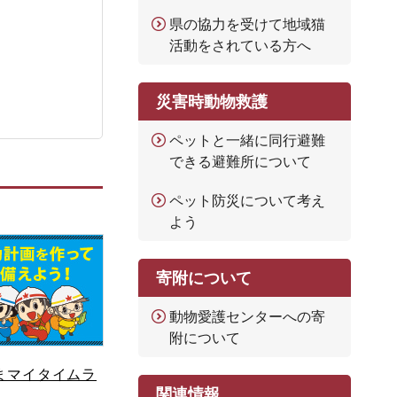
県の協力を受けて地域猫
活動をされている方へ
災害時動物救護
ペットと一緒に同行避難
できる避難所について
ペット防災について考え
よう
寄附について
動物愛護センターへの寄
附について
まマイタイムラ
関連情報