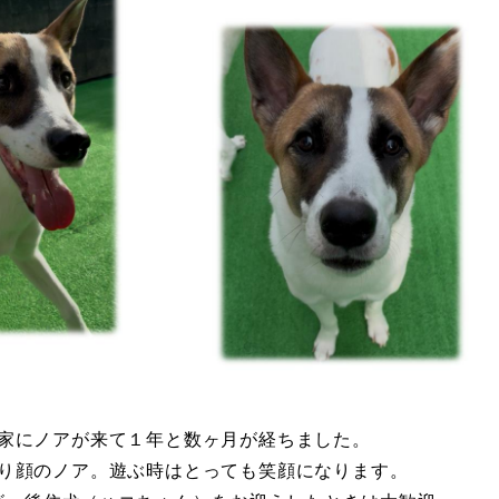
家にノアが来て１年と数ヶ月が経ちました。
り顔のノア。遊ぶ時はとっても笑顔になります。