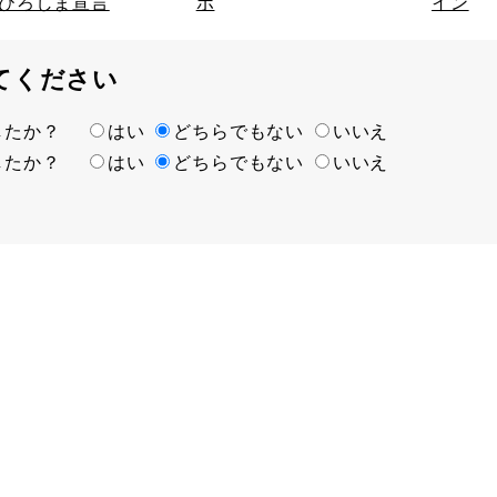
ひろしま宣言
ボ
イン
てください
ましたか？
はい
どちらでもない
いいえ
ましたか？
はい
どちらでもない
いいえ