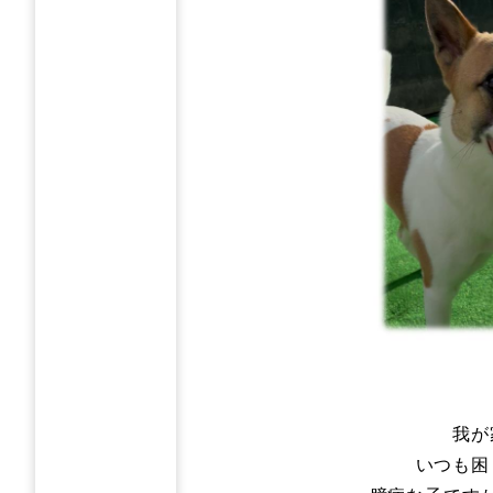
我が
いつも困