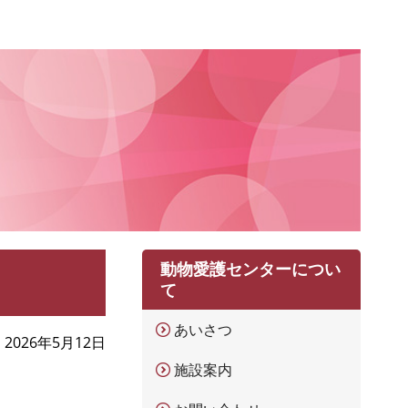
動物愛護センターについ
て
あいさつ
2026年5月12日
施設案内