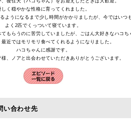
が、後住犬（ハコちゃん）をお迎えしたときは大歓迎。
優しく穏やかな性格に育ってくれました。
るようになるまで少し時間がかかりましたが、今ではいつも
よく2匹でくっついて寝ています。
べてもらうのに苦労していましたが、ごはん大好きなハコち
、最近ではモリモリ食べてくれるようになりました。
ハコちゃんに感謝です。
皆様、ノアと出会わせていただきありがとうございます。
問い合わせ先