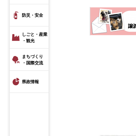
防災・安全
しごと・産業
・観光
まちづくり
・国際交流
県政情報