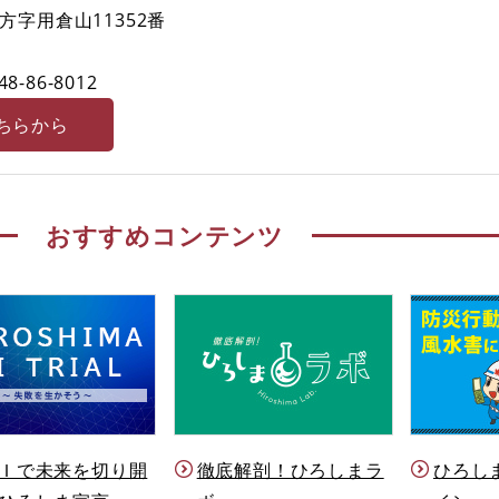
字用倉山11352番
48-86-8012
ちらから
おすすめコンテンツ
Ｉで未来を切り開
徹底解剖！ひろしまラ
ひろし