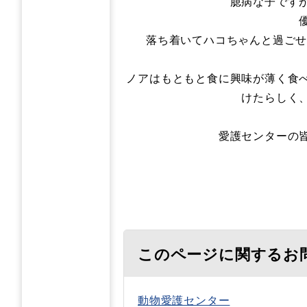
臆病な子です
落ち着いてハコちゃんと過ごせ
ノアはもともと食に興味が薄く食
けたらしく
愛護センターの
このページに関するお
動物愛護センター