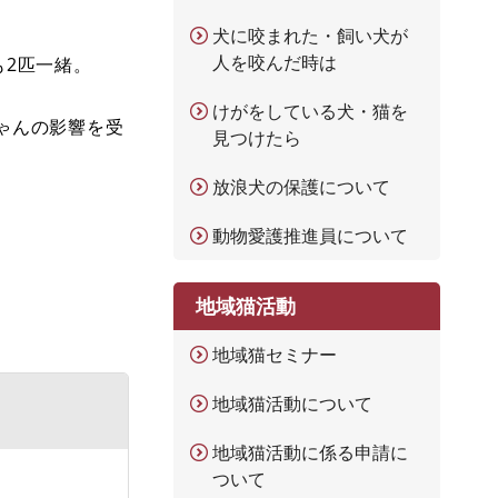
犬に咬まれた・飼い犬が
人を咬んだ時は
2匹一緒。
けがをしている犬・猫を
ゃんの影響を受
見つけたら
放浪犬の保護について
動物愛護推進員について
地域猫活動
地域猫セミナー
地域猫活動について
地域猫活動に係る申請に
ついて