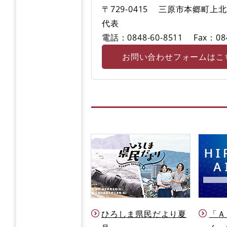
〒729-0415
三原市本郷町上北方
代表
電話：0848-60-8511
Fax：08
お問い合わせフォームはこ
ひろしま県民だより夏
「Ａ