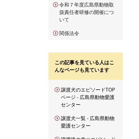
令和７年度広島県動物取
扱責任者研修の開催につ
いて
関係法令
この記事を見ている人はこ
んなページも見ています
譲渡犬のエピソードTOP
ページ - 広島県動物愛護
センター
譲渡犬一覧 - 広島県動物
愛護センター