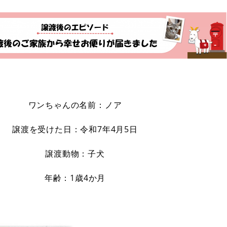
ワンちゃんの名前：ノア
譲渡を受けた日：令和7年4月5日
譲渡動物：子犬
年齢：1歳4か月