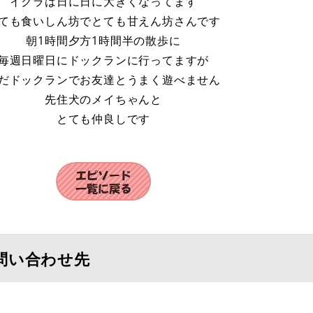
イクラは日に日に大きくなってます
ても食いしん坊でとても甘えん坊さんです
朝1時間夕方1時間半の散歩に
毎週日曜日にドックランに行ってますが
だドックランでお友達とうまく遊べません
先住犬のメイちゃんと
とても仲良しです
問い合わせ先