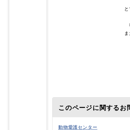
と
ま
このページに関するお
動物愛護センター