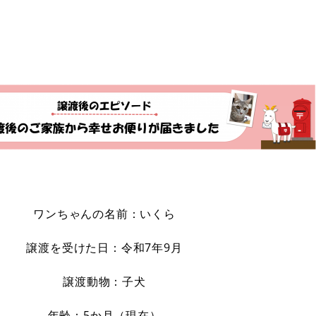
ワンちゃんの名前：いくら
譲渡を受けた日：令和7年9月
譲渡動物：子犬
年齢：5か月（現在）