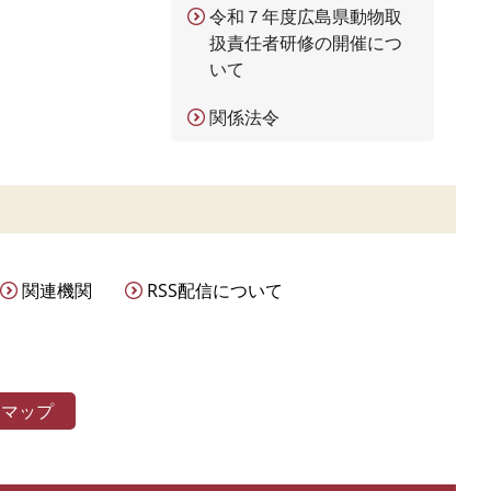
令和７年度広島県動物取
扱責任者研修の開催につ
いて
関係法令
関連機関
RSS配信について
トマップ