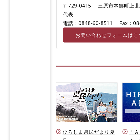
〒729-0415
三原市本郷町上北方
代表
電話：0848-60-8511
Fax：08
お問い合わせフォームはこ
ひろしま県民だより夏
「Ａ