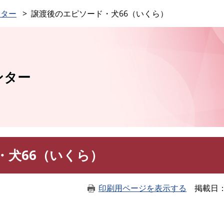
このページの本文へ
ンター
譲渡後のエピソード・犬66（いくら）
ンター
・犬66（いくら）
印刷用ページを表示する
掲載日