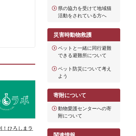
県の協力を受けて地域猫
活動をされている方へ
災害時動物救護
ペットと一緒に同行避難
できる避難所について
ペット防災について考え
よう
寄附について
動物愛護センターへの寄
附について
剖！ひろしまラ
関連情報