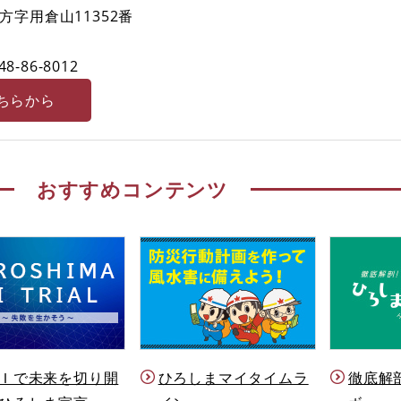
字用倉山11352番
48-86-8012
ちらから
おすすめコンテンツ
Ｉで未来を切り開
ひろしまマイタイムラ
徹底解