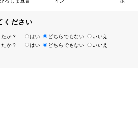
ひろしま宣言
イン
ボ
てください
ましたか？
はい
どちらでもない
いいえ
ましたか？
はい
どちらでもない
いいえ