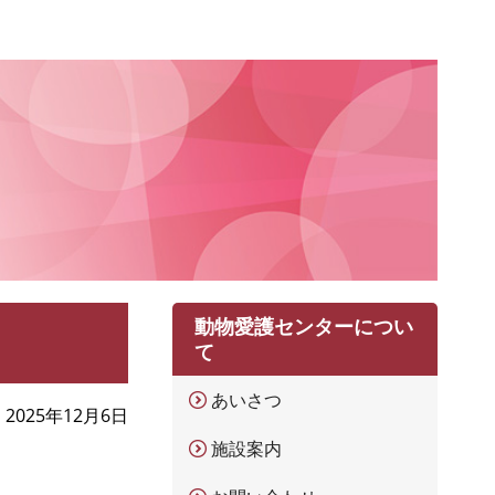
動物愛護センターについ
て
あいさつ
2025年12月6日
施設案内