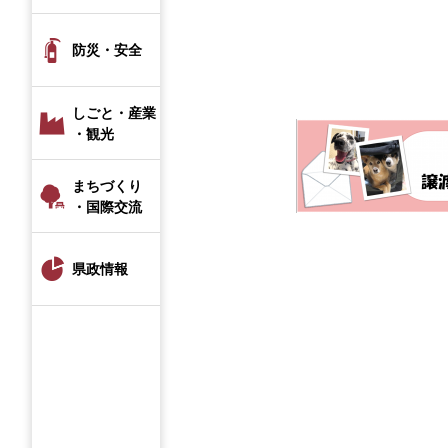
防災・安全
しごと・産業
・観光
まちづくり
・国際交流
県政情報