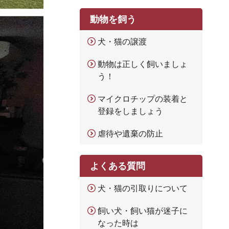
動物を飼う
犬・猫の譲渡
動物は正しく飼いましょ
う！
マイクロチップの装着と
登録をしましょう
虐待や遺棄の防止
よくある質問
犬・猫の引取りについて
飼い犬・飼い猫が迷子に
なった時は