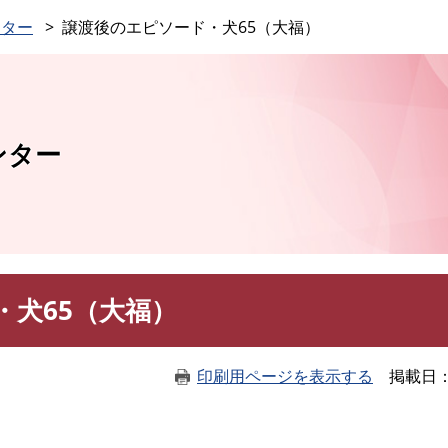
このページの本文へ
ンター
譲渡後のエピソード・犬65（大福）
ンター
・犬65（大福）
印刷用ページを表示する
掲載日