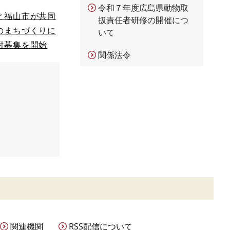
令和７年度広島県動物取
と福山市が共同
扱責任者研修の開催につ
のまちづくりに
いて
附募集を開始
関係法令
関連機関
RSS配信について