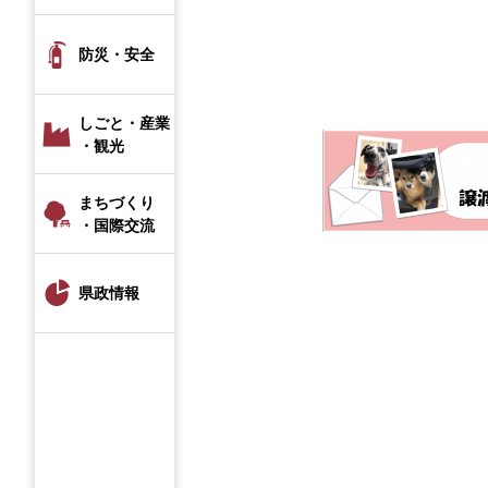
防災・安全
しごと・産業
・観光
まちづくり
・国際交流
県政情報