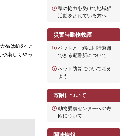
県の協力を受けて地域猫
活動をされている方へ
災害時動物救護
、大福は約8ヶ月
ペットと一緒に同行避難
んや楽しくやっ
できる避難所について
ペット防災について考え
よう
寄附について
動物愛護センターへの寄
附について
関連情報