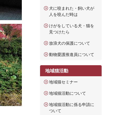
犬に咬まれた・飼い犬が
人を咬んだ時は
けがをしている犬・猫を
見つけたら
放浪犬の保護について
動物愛護推進員について
地域猫活動
地域猫セミナー
地域猫活動について
地域猫活動に係る申請に
ついて