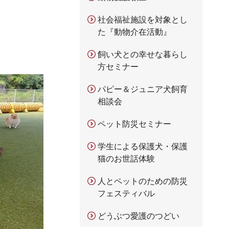
社会福祉施設を対象とし
た『動物介在活動』
飼い犬との幸せな暮らし
方セミナー
パピー＆ジュニア犬飼育
相談会
ペット防災セミナー
学生による保護犬・保護
猫のお世話体験
人とペットのための防災
フェスティバル
どうぶつ愛護のつどい