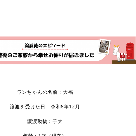
ワンちゃんの名前：大福
譲渡を受けた日：令和6年12月
譲渡動物：子犬
年齢：1歳（現在）