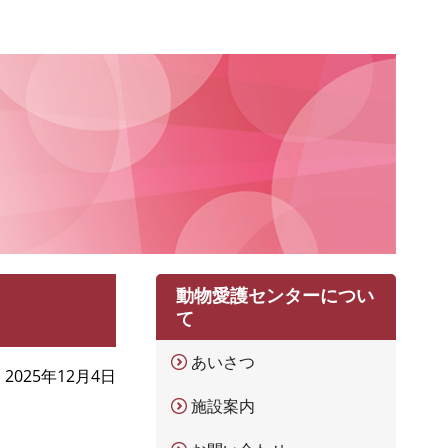
動物愛護センターについ
て
あいさつ
2025年12月4日
施設案内