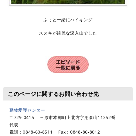
ふぅと一緒にハイキング
ススキが綺麗な深入山でした
このページに関するお問い合わせ先
動物愛護センター
〒729-0415
三原市本郷町上北方字用倉山11352番
代表
電話：0848-60-8511
Fax：0848-86-8012