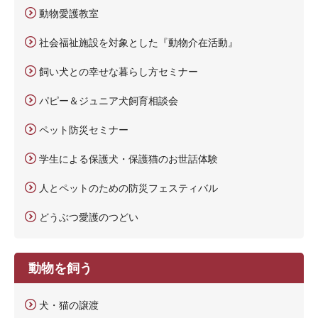
動物愛護教室
社会福祉施設を対象とした『動物介在活動』
飼い犬との幸せな暮らし方セミナー
パピー＆ジュニア犬飼育相談会
ペット防災セミナー
学生による保護犬・保護猫のお世話体験
人とペットのための防災フェスティバル
どうぶつ愛護のつどい
動物を飼う
犬・猫の譲渡