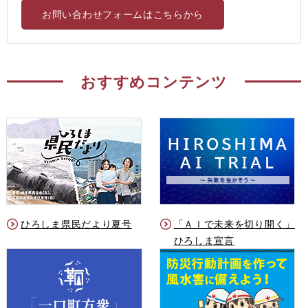
お問い合わせフォームはこちらから
おすすめコンテンツ
ひろしま県民だより夏号
「ＡＩで未来を切り開く」
ひろしま宣言