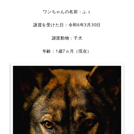
ワンちゃんの名前：ふぅ
譲渡を受けた日：令和6年3月30日
譲渡動物：子犬
年齢：1歳7ヵ月（現在）