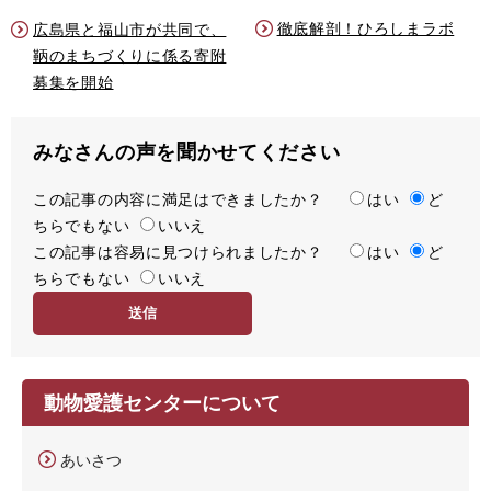
徹底解剖！ひろしまラボ
広島県と福山市が共同で、
鞆のまちづくりに係る寄附
募集を開始
みなさんの声を聞かせてください
この記事の内容に満足はできましたか？
満
はい
ど
ちらでもない
足
いいえ
この記事は容易に見つけられましたか？
度
容
はい
ど
ちらでもない
易
いいえ
度
動物愛護センターについて
あいさつ