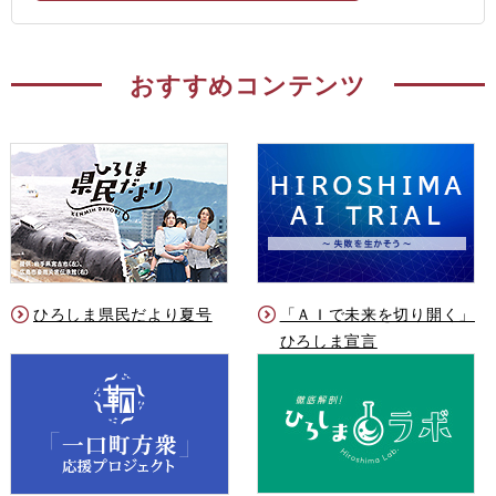
おすすめコンテンツ
ひろしま県民だより夏号
「ＡＩで未来を切り開く」
ひろしま宣言