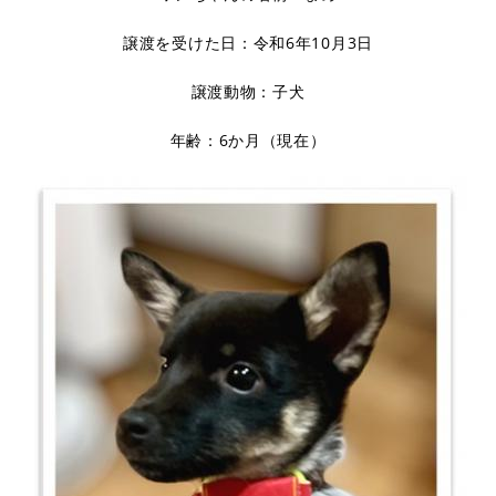
譲渡を受けた日：令和6年10月3日
譲渡動物：子犬
年齢：6か月（現在）