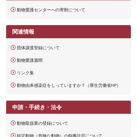
動物愛護センターへの寄附について
関連情報
団体譲渡登録について
動物愛護週間
リンク集
動物由来感染症をしっていますか？（厚生労働省HP）
申請・手続き・法令
動物取扱業の登録について
特定動物（危険な動物）の飼養許可について