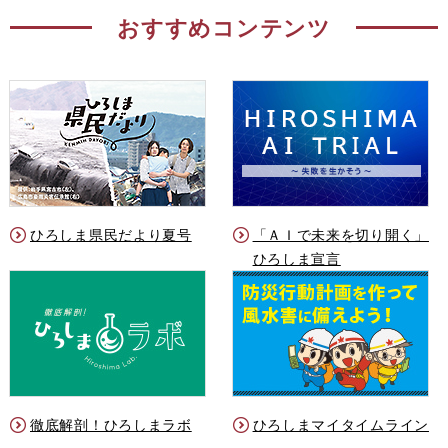
おすすめコンテンツ
ひろしま県民だより夏号
「ＡＩで未来を切り開く」
ひろしま宣言
徹底解剖！ひろしまラボ
ひろしまマイタイムライン