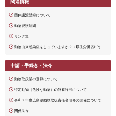
関連情報
団体譲渡登録について
動物愛護週間
リンク集
動物由来感染症をしっていますか？（厚生労働省HP）
申請・手続き・法令
動物取扱業の登録について
特定動物（危険な動物）の飼養許可について
令和７年度広島県動物取扱責任者研修の開催について
関係法令