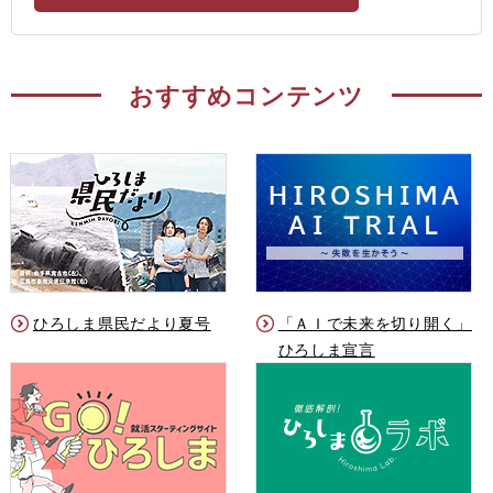
おすすめコンテンツ
ひろしま県民だより夏号
「ＡＩで未来を切り開く」
ひろしま宣言