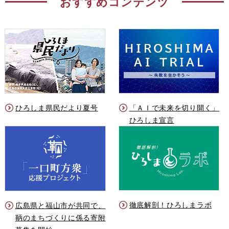
おすすめコンテンツ
ひろしま県民だより夏号
「ＡＩで未来を切り開く」
ひろしま宣言
徹底解剖！ひろしまラボ
広島県と福山市が共同で、
鞆のまちづくりに係る寄附