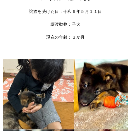
譲渡を受けた日：令和６年５月１１日
譲渡動物：子犬
現在の年齢：３か月