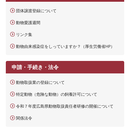
団体譲渡登録について
動物愛護週間
リンク集
動物由来感染症をしっていますか？（厚生労働省HP）
申請・手続き・法令
動物取扱業の登録について
特定動物（危険な動物）の飼養許可について
令和７年度広島県動物取扱責任者研修の開催について
関係法令