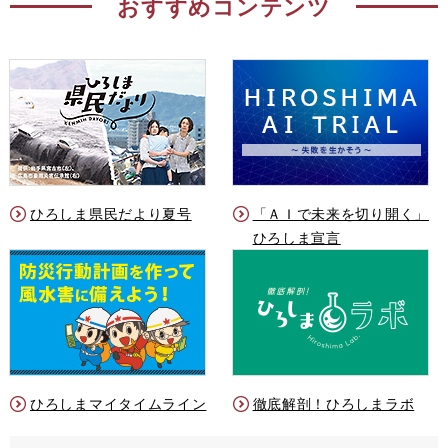
おすすめコンテンツ
ひろしま県民だより夏号
「ＡＩで未来を切り開く」
ひろしま宣言
ひろしまマイタイムライン
徹底解剖！ひろしまラボ